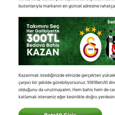
butonlarıyla markanın en güncel adresine rahatça
Kazanmak istediğinizde elinizde gerçekten yüksek
çarpıcı bir şekilde görebiliyorsunuz. 1081Bets10 direk
olduğunu da unutmayalım. Hem bahis hem de casin
katlamak isterseniz eğer kesinlikle doğru yerdesini