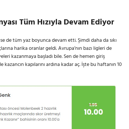
anyası Tüm Hızıyla Devam Ediyor
itse de tüm yaz boyunca devam etti. Şimdi daha da sıkı
rına harika oranlar geldi. Avrupa’nın bazı ligleri de
eleri kazanmaya başladı bile. Sen de hemen giriş
le kazancın kapılarını ardına kadar aç. İşte bu haftanın 10