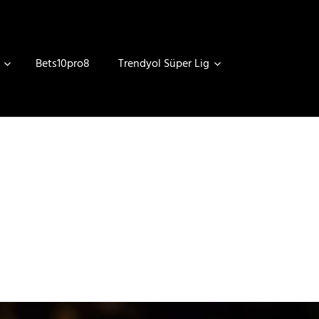
Bets10pro8
Trendyol Süper Lig