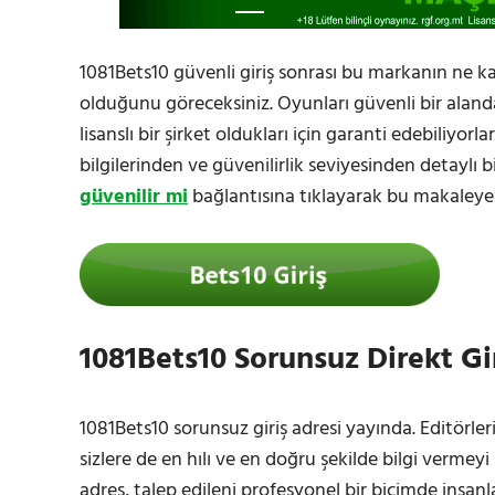
1081Bets10 güvenli giriş sonrası bu markanın ne ka
olduğunu göreceksiniz. Oyunları güvenli bir aland
lisanslı bir şirket oldukları için garanti edebiliyor
bilgilerinden ve güvenilirlik seviyesinden detaylı
güvenilir mi
bağlantısına tıklayarak bu makaleye g
1081Bets10 Sorunsuz Direkt Gir
1081Bets10 sorunsuz giriş adresi yayında. Editörleri
sizlere de en hılı ve en doğru şekilde bilgi vermey
adres, talep edileni profesyonel bir biçimde insanla