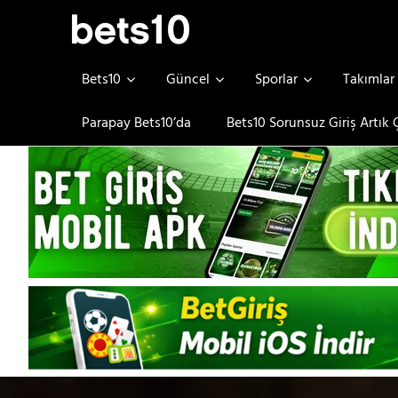
BETS10
Türkiye'nin
BAHIS
En
Bets10
Güncel
Sporlar
Takımlar
VE
Güvenilir
Şans
Parapay Bets10’da
Bets10 Sorunsuz Giriş Artık
CASINO
Oyunları
İçeriğe
Sitesi
geç