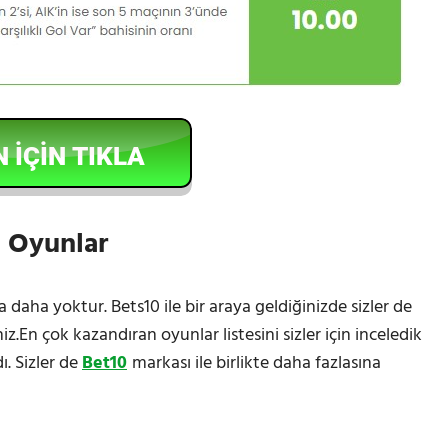
n Oyunlar
aha yoktur. Bets10 ile bir araya geldiğinizde sizler de
.En çok kazandıran oyunlar listesini sizler için inceledik
ı. Sizler de
Bet10
markası ile birlikte daha fazlasına