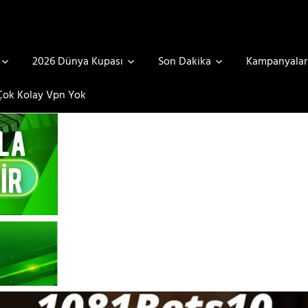
2026 Dünya Kupası
Son Dakika
Kampanyalar
 Çok Kolay Vpn Yok