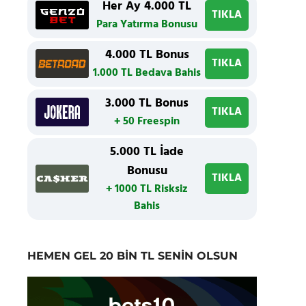
Her Ay 4.000 TL
TIKLA
Para Yatırma Bonusu
4.000 TL Bonus
TIKLA
1.000 TL Bedava Bahis
3.000 TL Bonus
TIKLA
+ 50 Freespin
5.000 TL İade
Bonusu
TIKLA
+ 1000 TL Risksiz
Bahis
HEMEN GEL 20 BİN TL SENİN OLSUN