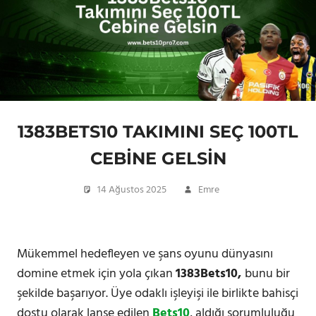
1383BETS10 TAKIMINI SEÇ 100TL
CEBINE GELSIN
14 Ağustos 2025
Emre
1383Bets10
,
1383 Bets10
,
1384 Bets10
,
1384Bets10
,
Mükemmel hedefleyen ve şans oyunu dünyasını
1385 Bets10
,
1385Bets10
,
domine etmek için yola çıkan
1383Bets10,
bunu bir
Bets10
,
Bets10
şekilde başarıyor. Üye odaklı işleyişi ile birlikte bahisçi
Bedava Bahis
,
dostu olarak lanse edilen
Bets10
, aldığı sorumluluğu
Bets10 Bedava