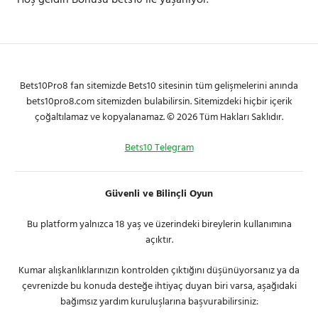
Bets10Pro8 fan sitemizde Bets10 sitesinin tüm gelişmelerini anında
bets10pro8.com sitemizden bulabilirsin. Sitemizdeki hiçbir içerik
çoğaltılamaz ve kopyalanamaz. © 2026 Tüm Hakları Saklıdır.
Bets10 Telegram
Güvenli ve Bilinçli Oyun
Bu platform yalnızca 18 yaş ve üzerindeki bireylerin kullanımına
açıktır.
Kumar alışkanlıklarınızın kontrolden çıktığını düşünüyorsanız ya da
çevrenizde bu konuda desteğe ihtiyaç duyan biri varsa, aşağıdaki
bağımsız yardım kuruluşlarına başvurabilirsiniz: