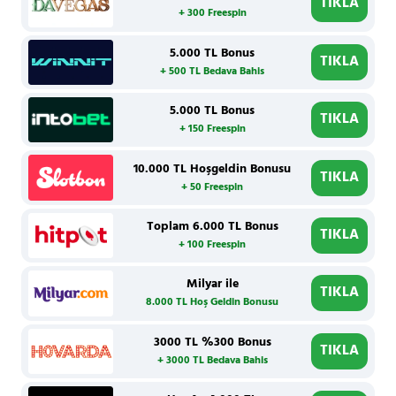
TIKLA
+ 300 Freespin
5.000 TL Bonus
TIKLA
+ 500 TL Bedava Bahis
5.000 TL Bonus
TIKLA
+ 150 Freespin
10.000 TL Hoşgeldin Bonusu
TIKLA
+ 50 Freespin
Toplam 6.000 TL Bonus
TIKLA
+ 100 Freespin
Milyar ile
TIKLA
8.000 TL Hoş Geldin Bonusu
3000 TL %300 Bonus
TIKLA
+ 3000 TL Bedava Bahis