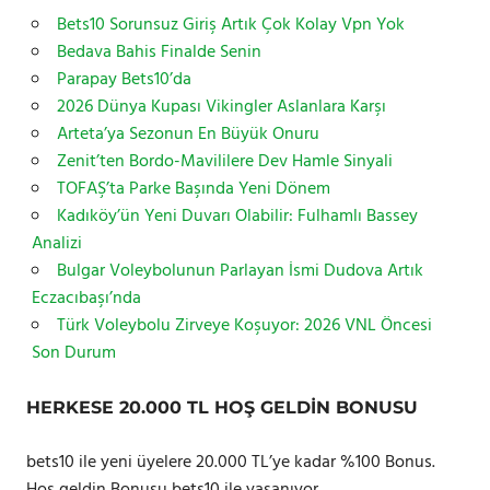
Bets10 Sorunsuz Giriş Artık Çok Kolay Vpn Yok
Bedava Bahis Finalde Senin
Parapay Bets10’da
2026 Dünya Kupası Vikingler Aslanlara Karşı
Arteta’ya Sezonun En Büyük Onuru
Zenit’ten Bordo-Mavililere Dev Hamle Sinyali
TOFAŞ’ta Parke Başında Yeni Dönem
Kadıköy’ün Yeni Duvarı Olabilir: Fulhamlı Bassey
Analizi
Bulgar Voleybolunun Parlayan İsmi Dudova Artık
Eczacıbaşı’nda
Türk Voleybolu Zirveye Koşuyor: 2026 VNL Öncesi
Son Durum
HERKESE 20.000 TL HOŞ GELDIN BONUSU
bets10 ile yeni üyelere 20.000 TL’ye kadar %100 Bonus.
Hoş geldin Bonusu bets10 ile yaşanıyor.