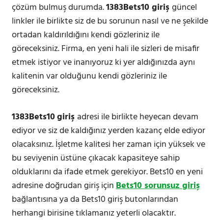
çözüm bulmuş durumda.
1383Bets10 giriş
güncel
linkler ile birlikte siz de bu sorunun nasıl ve ne şekilde
ortadan kaldırıldığını kendi gözleriniz ile
göreceksiniz. Firma, en yeni hali ile sizleri de misafir
etmek istiyor ve inanıyoruz ki yer aldığınızda aynı
kalitenin var olduğunu kendi gözleriniz ile
göreceksiniz.
1383Bets10
giriş
adresi ile birlikte heyecan devam
ediyor ve siz de kaldığınız yerden kazanç elde ediyor
olacaksınız. İşletme kalitesi her zaman için yüksek ve
bu seviyenin üstüne çıkacak kapasiteye sahip
olduklarını da ifade etmek gerekiyor. Bets10 en yeni
adresine doğrudan giriş için
Bets10 sorunsuz giriş
bağlantısına ya da Bets10 giriş butonlarından
herhangi birisine tıklamanız yeterli olacaktır.