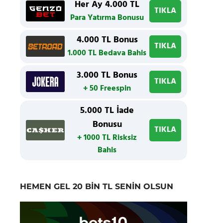
Her Ay 4.000 TL
TIKLA
Para Yatırma Bonusu
4.000 TL Bonus
TIKLA
1.000 TL Bedava Bahis
3.000 TL Bonus
TIKLA
+ 50 Freespin
5.000 TL İade
Bonusu
TIKLA
+ 1000 TL Risksiz
Bahis
HEMEN GEL 20 BİN TL SENİN OLSUN