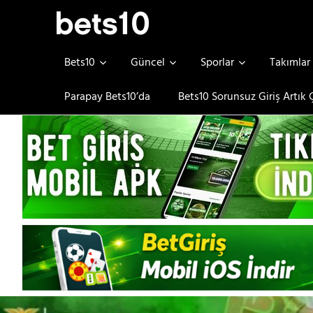
BETS10
Türkiye'nin
BAHIS
En
Bets10
Güncel
Sporlar
Takımlar
VE
Güvenilir
Şans
Parapay Bets10’da
Bets10 Sorunsuz Giriş Artık
CASINO
Oyunları
İçeriğe
Sitesi
geç