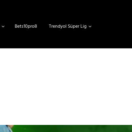
Bets10pro8
Trendyol Süper Lig