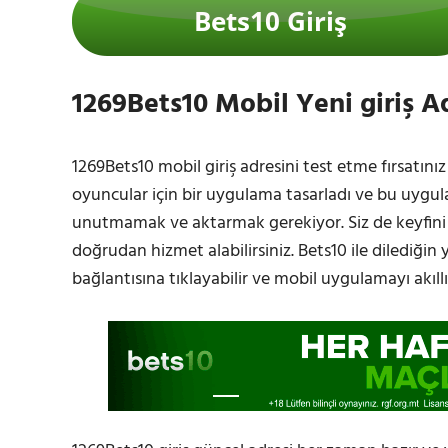
1269Bets10 Mobil Yeni giriş A
1269Bets10 mobil giriş adresini test etme fırsatı
oyuncular için bir uygulama tasarladı ve bu uyg
unutmamak ve aktarmak gerekiyor. Siz de keyfini ç
doğrudan hizmet alabilirsiniz. Bets10 ile dilediği
bağlantısına tıklayabilir ve mobil uygulamayı akıllı c