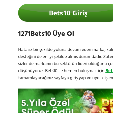
1271Bets10 Üye Ol
Hatasız bir şekilde yoluna devam eden marka, kal
desteğini de en iyi şekilde almış durumdadır. Zate
sizler de markanın bu sektörün lideri olduğunu ço
düşünüyoruz. Bets10 ile hemen buluşmak için
Bet
tamamlayacağınız sayfaya giriş yap ve üyelik işle