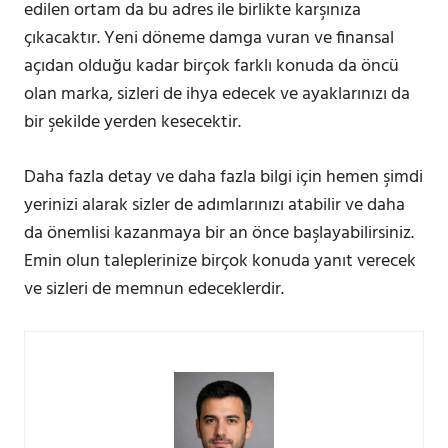
edilen ortam da bu adres ile birlikte karşınıza
çıkacaktır. Yeni döneme damga vuran ve finansal
açıdan olduğu kadar birçok farklı konuda da öncü
olan marka, sizleri de ihya edecek ve ayaklarınızı da
bir şekilde yerden kesecektir.
Daha fazla detay ve daha fazla bilgi için hemen şimdi
yerinizi alarak sizler de adımlarınızı atabilir ve daha
da önemlisi kazanmaya bir an önce başlayabilirsiniz.
Emin olun taleplerinize birçok konuda yanıt verecek
ve sizleri de memnun edeceklerdir.