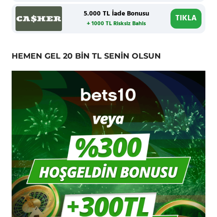
5.000 TL İade Bonusu
TIKLA
+ 1000 TL Risksiz Bahis
HEMEN GEL 20 BİN TL SENİN OLSUN