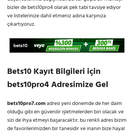
bizler de bets10pro4 olarak pek tabi tavsiye ediyor
ve listelerinize dahil etmeniz adına karşınıza
çıkartıyoruz.
Bets10 Kayıt Bilgileri için
bets10pro4 Adresimize Gel
bets10pro7.com
adresi yeni dönemde de her daim
olduğu gibi en güvenilir işletmelerden biri olacak ve
sizi de ihya etmeyi başaracaktır. bu renkli adres bizim
de favorilerimizden bir tanesidir ve inanın bize hayal