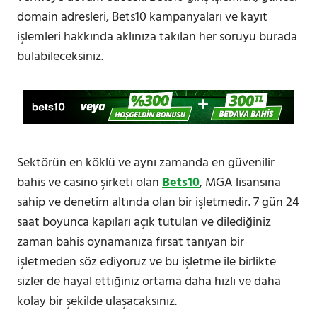
Betson10
domain adresleri, Bets10 kampanyaları ve kayıt
işlemleri hakkında aklınıza takılan her soruyu burada
bulabileceksiniz.
Sektörün en köklü ve aynı zamanda en güvenilir
bahis ve casino şirketi olan
Bets10
, MGA lisansına
sahip ve denetim altında olan bir işletmedir. 7 gün 24
saat boyunca kapıları açık tutulan ve dilediğiniz
zaman bahis oynamanıza fırsat tanıyan bir
işletmeden söz ediyoruz ve bu işletme ile birlikte
sizler de hayal ettiğiniz ortama daha hızlı ve daha
kolay bir şekilde ulaşacaksınız.