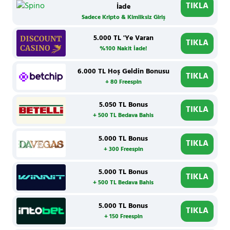
TIKLA
İade
Sadece Kripto & Kimliksiz Giriş
5.000 TL 'Ye Varan
TIKLA
%100 Nakit İade!
6.000 TL Hoş Geldin Bonusu
TIKLA
+ 80 Freespin
5.050 TL Bonus
TIKLA
+ 500 TL Bedava Bahis
5.000 TL Bonus
TIKLA
+ 300 Freespin
5.000 TL Bonus
TIKLA
+ 500 TL Bedava Bahis
5.000 TL Bonus
TIKLA
+ 150 Freespin