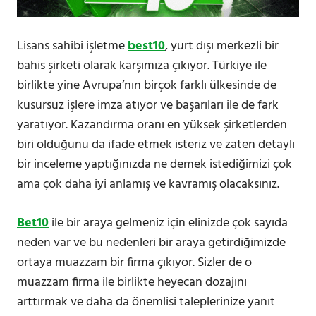
Lisans sahibi işletme
best10
, yurt dışı merkezli bir
bahis şirketi olarak karşımıza çıkıyor. Türkiye ile
birlikte yine Avrupa’nın birçok farklı ülkesinde de
kusursuz işlere imza atıyor ve başarıları ile de fark
yaratıyor. Kazandırma oranı en yüksek şirketlerden
biri olduğunu da ifade etmek isteriz ve zaten detaylı
bir inceleme yaptığınızda ne demek istediğimizi çok
ama çok daha iyi anlamış ve kavramış olacaksınız.
Bet10
ile bir araya gelmeniz için elinizde çok sayıda
neden var ve bu nedenleri bir araya getirdiğimizde
ortaya muazzam bir firma çıkıyor. Sizler de o
muazzam firma ile birlikte heyecan dozajını
arttırmak ve daha da önemlisi taleplerinize yanıt