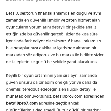
Bets10, sektörün finansal anlamda en güçlü ve aynı
zamanda en güvenilir ismidir ve zaten hizmet alan
oyuncuların yorumlarını detaylı bir şekilde analiz
ettiğinizde bu güvenilir gerçeği sizler de kısa süre
içerisinde fark ediyor olacaksınız. 6 haneli rakamları
bile hesaplarınıza dakikalar içerisinde aktaran bir
markadan söz ediyoruz ve bu marka ile birlikte sizler
de taleplerinize güçlü bir şekilde yanıt alacaksınız.
Keyifli bir oyun ortamının yanı sıra aynı zamanda
güven unsuru da bir adım öne çıkıyor ve daha da
önemlisi tereddüt edeceğiniz en küçük detay ile
muhatap olmuyorsunuz. bets10pro3.com adresinden
bets10pro7.com
adresine geçtik ancak
düşüncülerimiz değişmedi. Bu tür güçlü bir markayı