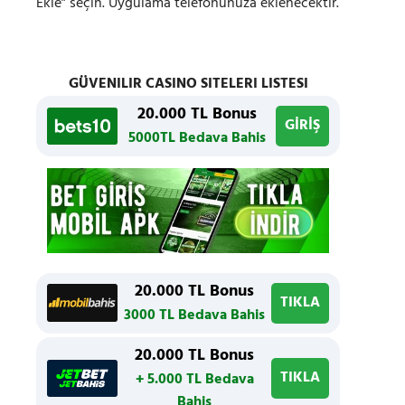
Ekle” seçin. Uygulama telefonunuza eklenecektir.
GÜVENILIR CASINO SITELERI LISTESI
20.000 TL Bonus
GİRİŞ
5000TL Bedava Bahis
20.000 TL Bonus
TIKLA
3000 TL Bedava Bahis
20.000 TL Bonus
TIKLA
+ 5.000 TL Bedava
Bahis