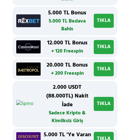
5.000 TL Bonus
TIKLA
5.000 TL Bedava
Bahis
12.000 TL Bonus
TIKLA
+ 120 Freespin
20.000 TL Bonus
TIKLA
+ 200 Freespin
2.000 USDT
(88.000TL) Nakit
TIKLA
İade
Sadece Kripto &
Kimliksiz Giriş
5.000 TL 'Ye Varan
TIKLA