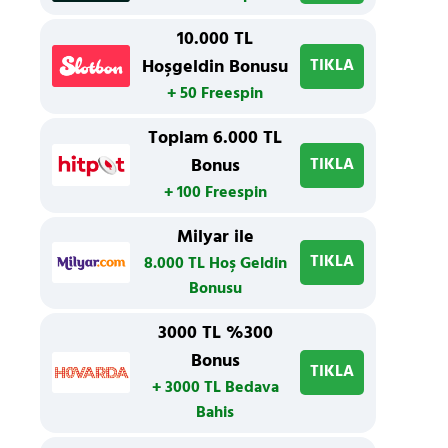
10.000 TL
Hoşgeldin Bonusu
TIKLA
+ 50 Freespin
Toplam 6.000 TL
Bonus
TIKLA
+ 100 Freespin
Milyar ile
TIKLA
8.000 TL Hoş Geldin
Bonusu
3000 TL %300
Bonus
TIKLA
+ 3000 TL Bedava
Bahis