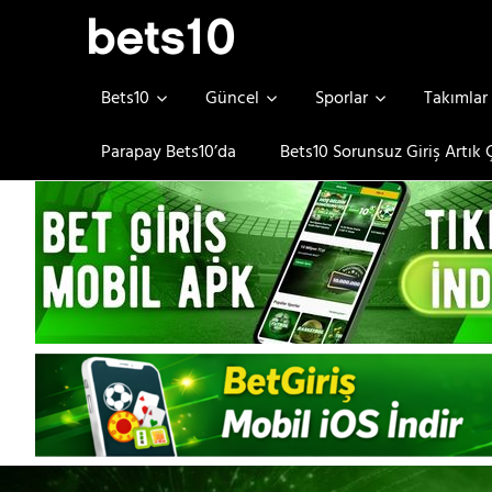
BETS10
Türkiye'nin
BAHIS
En
Bets10
Güncel
Sporlar
Takımlar
VE
Güvenilir
Şans
Parapay Bets10’da
Bets10 Sorunsuz Giriş Artık
CASINO
Oyunları
İçeriğe
Sitesi
geç