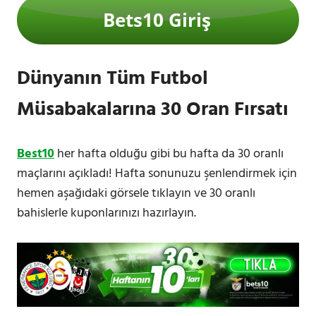
Dünyanın Tüm Futbol
Müsabakalarına 30 Oran Fırsatı
Best10
her hafta olduğu gibi bu hafta da 30 oranlı
maçlarını açıkladı! Hafta sonunuzu şenlendirmek için
hemen aşağıdaki görsele tıklayın ve 30 oranlı
bahislerle kuponlarınızı hazırlayın.