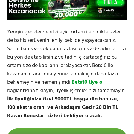
Zengin içerikler ve etkileyici ortam ile birlikte sizler
de bahis serüvenini en iyi şekilde yaşayacaksınız.
Sanal bahis ve çok daha fazlası için siz de adımlarınızı
bu yön de atabilirsiniz ve tadını çıkartacağınız bu
ortam size de kapılarını aralayacaktır. Bets10 ile
kazananlar arasında yerinizi almak için daha fazla
beklemeyin ve hemen şimdi
Bets10 üye ol
bağlantısına tıklayın, üyelik işlemlerinizi tamamlayın.
İlk üyeliğinize özel 5000TL hoşgeldin bonusu,
100 ekstra oran, ve Arkadaşını Getir 20 Bin TL
Kazan Bonusları sizleri bekliyor olacak.