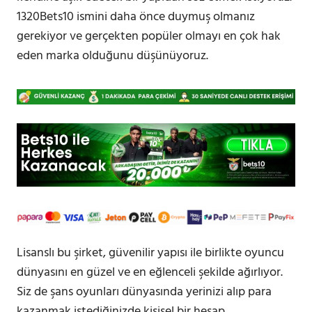
Kampanyası
,
1320Bets10 ismini daha önce duymuş olmanız
Best10
,
Bets10
gerekiyor ve gerçekten popüler olmayı en çok hak
Arkadaşını Getir
,
eden marka olduğunu düşünüyoruz.
Bets10 Arkadaşını
Getir Bonusu
,
Bets10 Arkadaşını
Getir Kampanyası
,
Bets10 giriş
,
Bets10 sorunsuz
giriş
,
Bets10 Üye
Ol
,
Bets10tv
,
Bets10tv canli izle
Lisanslı bu şirket, güvenilir yapısı ile birlikte oyuncu
dünyasını en güzel ve en eğlenceli şekilde ağırlıyor.
Siz de şans oyunları dünyasında yerinizi alıp para
kazanmak istediğinizde kişisel bir hesap