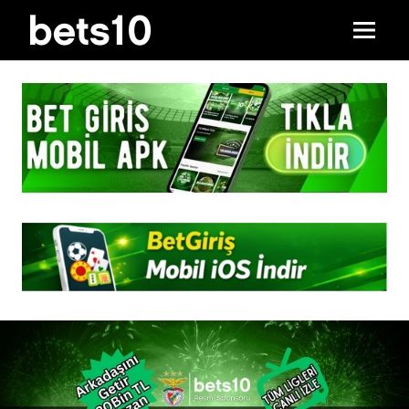
İçeriğe
BETS10
geç
Menü
Türkiye'nin
BAHIS
En
VE
Güvenilir
Şans
CASINO
Oyunları
Sitesi