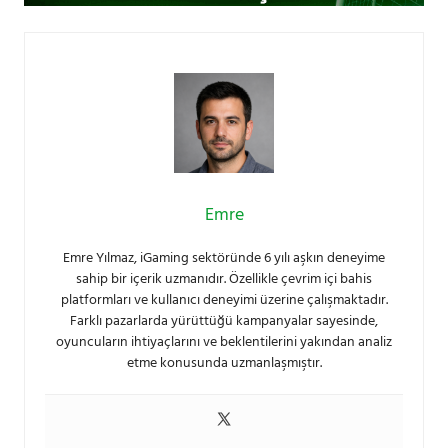
Emre
Emre Yılmaz, iGaming sektöründe 6 yılı aşkın deneyime
sahip bir içerik uzmanıdır. Özellikle çevrim içi bahis
platformları ve kullanıcı deneyimi üzerine çalışmaktadır.
Farklı pazarlarda yürüttüğü kampanyalar sayesinde,
oyuncuların ihtiyaçlarını ve beklentilerini yakından analiz
etme konusunda uzmanlaşmıştır.