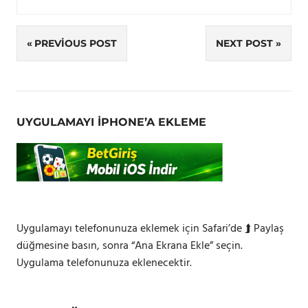
Yazı
PREVIOUS POST
NEXT POST
gezinmesi
UYGULAMAYI IPHONE’A EKLEME
Uygulamayı telefonunuza eklemek için Safari’de ⮭ Paylaş
düğmesine basın, sonra “Ana Ekrana Ekle” seçin.
Uygulama telefonunuza eklenecektir.