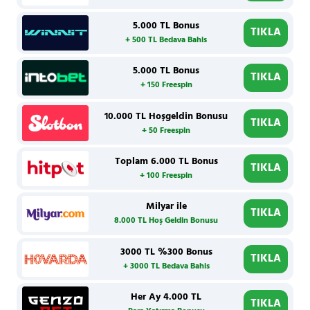
5.000 TL Bonus
TIKLA
+ 500 TL Bedava Bahis
5.000 TL Bonus
TIKLA
+ 150 Freespin
10.000 TL Hoşgeldin Bonusu
TIKLA
+ 50 Freespin
Toplam 6.000 TL Bonus
TIKLA
+ 100 Freespin
Milyar ile
TIKLA
8.000 TL Hoş Geldin Bonusu
3000 TL %300 Bonus
TIKLA
+ 3000 TL Bedava Bahis
Her Ay 4.000 TL
TIKLA