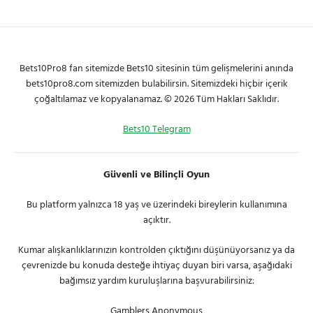
Bets10Pro8 fan sitemizde Bets10 sitesinin tüm gelişmelerini anında
bets10pro8.com sitemizden bulabilirsin. Sitemizdeki hiçbir içerik
çoğaltılamaz ve kopyalanamaz. © 2026 Tüm Hakları Saklıdır.
Bets10 Telegram
Güvenli ve Bilinçli Oyun
Bu platform yalnızca 18 yaş ve üzerindeki bireylerin kullanımına
açıktır.
Kumar alışkanlıklarınızın kontrolden çıktığını düşünüyorsanız ya da
çevrenizde bu konuda desteğe ihtiyaç duyan biri varsa, aşağıdaki
bağımsız yardım kuruluşlarına başvurabilirsiniz:
Gamblers Anonymous