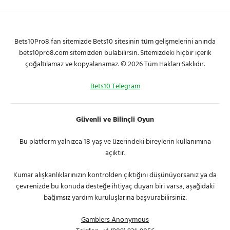
Bets10Pro8 fan sitemizde Bets10 sitesinin tüm gelişmelerini anında
bets10pro8.com sitemizden bulabilirsin. Sitemizdeki hiçbir içerik
çoğaltılamaz ve kopyalanamaz. © 2026 Tüm Hakları Saklıdır.
Bets10 Telegram
Güvenli ve Bilinçli Oyun
Bu platform yalnızca 18 yaş ve üzerindeki bireylerin kullanımına
açıktır.
Kumar alışkanlıklarınızın kontrolden çıktığını düşünüyorsanız ya da
çevrenizde bu konuda desteğe ihtiyaç duyan biri varsa, aşağıdaki
bağımsız yardım kuruluşlarına başvurabilirsiniz:
Gamblers Anonymous