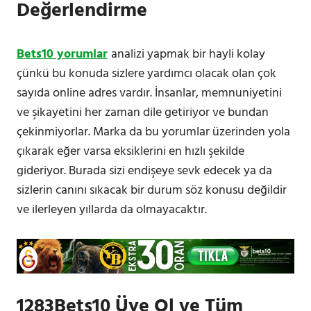
Değerlendirme
Bets10 yorumlar
analizi yapmak bir hayli kolay
çünkü bu konuda sizlere yardımcı olacak olan çok
sayıda online adres vardır. İnsanlar, memnuniyetini
ve şikayetini her zaman dile getiriyor ve bundan
çekinmiyorlar. Marka da bu yorumlar üzerinden yola
çıkarak eğer varsa eksiklerini en hızlı şekilde
gideriyor. Burada sizi endişeye sevk edecek ya da
sizlerin canını sıkacak bir durum söz konusu değildir
ve ilerleyen yıllarda da olmayacaktır.
1283Bets10 Üye Ol ve Tüm