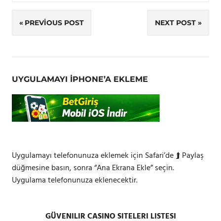
Yazı
PREVIOUS POST
NEXT POST
gezinmesi
UYGULAMAYI IPHONE’A EKLEME
Uygulamayı telefonunuza eklemek için Safari’de ⮭ Paylaş
düğmesine basın, sonra “Ana Ekrana Ekle” seçin.
Uygulama telefonunuza eklenecektir.
GÜVENILIR CASINO SITELERI LISTESI