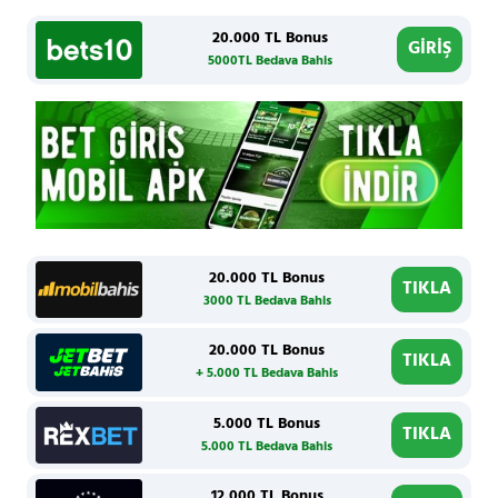
20.000 TL Bonus
GİRİŞ
5000TL Bedava Bahis
20.000 TL Bonus
TIKLA
3000 TL Bedava Bahis
20.000 TL Bonus
TIKLA
+ 5.000 TL Bedava Bahis
5.000 TL Bonus
TIKLA
5.000 TL Bedava Bahis
12.000 TL Bonus