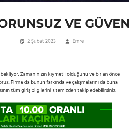
ORUNSUZ VE GÜVENI
2 Şubat 2023
Emre
932Bets10
,
9
Bets10
,
Bets10 
eri bekliyor. Zamanınızın kıymetli olduğunu ve bir an önce
iyoruz. Firma da bunun farkında ve çalışmalarını da buna
nın tüm giriş bilgilerini sitemizden takip edebilirsiniz.