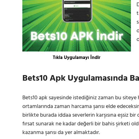
D
t
s
o
o
Tıkla Uygulamayı İndir
Bets10 Apk Uygulamasında Ba
Bets10 apk sayesinde istediğiniz zaman bu siteye hı
ortamlarında zaman harcama şansı elde edeceksiniz. 
birlikte burada iddaa severlerin karşısına eşsiz bi
fırsat sunarak ne kadar değerli bir bahis şirketi
kazanma şansı da yer almaktadır.