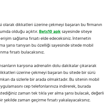
si olarak dikkatleri üzerine çekmeyi başaran bu firmanın
onumda olduğu açıktır.
Bets10 apk
sayesinde siteye
erişim sağlama fırsatı elde edeceksiniz. İnternetin
a şansı tanıyan bu özelliği sayesinde sitede mobil
ma fırsatı bulacaksınız.
nsanların karşısına adrenalin dolu dakikalar çıkararak
ikkatleri üzerine çekmeyi başaran bu sitede bir sürü
mkan da sizlerle bir arada olmaktadır. Bu sitenin mobil
ygulamasını cep telefonlarınıza indirerek, burada
stediğiniz zaman tek tıkla yer alma şansı bulacak, değerli
ir şekilde zaman geçirme fırsatı yakalayacaksınız.