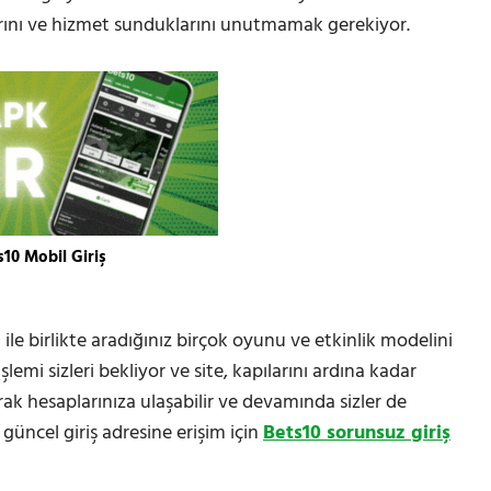
arını ve hizmet sunduklarını unutmamak gerekiyor.
10 Mobil Giriş
i ile birlikte aradığınız birçok oyunu ve etkinlik modelini
emi sizleri bekliyor ve site, kapılarını ardına kadar
k hesaplarınıza ulaşabilir ve devamında sizler de
güncel giriş adresine erişim için
Bets10 sorunsuz giriş