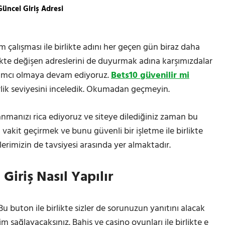
üncel Giriş Adresi
 çalışması ile birlikte adını her geçen gün biraz daha
rlikte değişen adreslerini de duyurmak adına karşımızdalar
rdımcı olmaya devam ediyoruz.
Bets10 güvenilir mi
irlik seviyesini inceledik. Okumadan geçmeyin.
llanmanızı rica ediyoruz ve siteye dilediğiniz zaman bu
fli vakit geçirmek ve bunu güvenli bir işletme ile birlikte
lerimizin de tavsiyesi arasında yer almaktadır.
iriş Nasıl Yapılır
 buton ile birlikte sizler de sorunuzun yanıtını alacak
m sağlayacaksınız. Bahis ve casino oyunları ile birlikte e