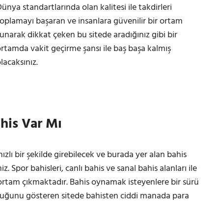
ünya standartlarında olan kalitesi ile takdirleri
oplamayı başaran ve insanlara güvenilir bir ortam
unarak dikkat çeken bu sitede aradığınız gibi bir
rtamda vakit geçirme şansı ile baş başa kalmış
lacaksınız.
his Var Mı
zlı bir şekilde girebilecek ve burada yer alan bahis
Spor bahisleri, canlı bahis ve sanal bahis alanları ile
r ortam çıkmaktadır. Bahis oynamak isteyenlere bir sürü
 olduğunu gösteren sitede bahisten ciddi manada para