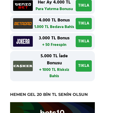
Her Ay 4.000 TL
TIKLA
Para Yatırma Bonusu
4.000 TL Bonus
TIKLA
1.000 TL Bedava Bahis
3.000 TL Bonus
TIKLA
+ 50 Freespin
5.000 TL İade
Bonusu
TIKLA
+ 1000 TL Risksiz
Bahis
HEMEN GEL 20 BİN TL SENİN OLSUN