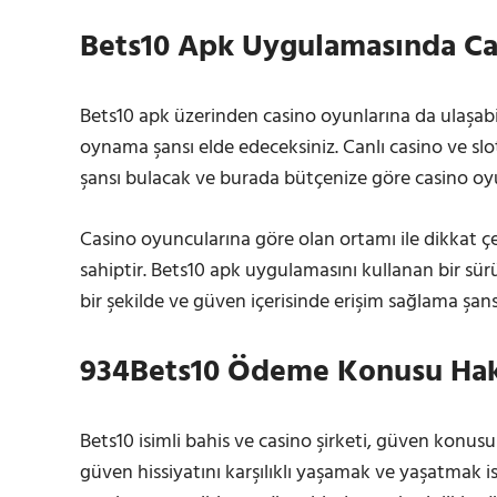
Bets10 Apk Uygulamasında Ca
Bets10 apk üzerinden casino oyunlarına da ulaşab
oynama şansı elde edeceksiniz. Canlı casino ve sl
şansı bulacak ve burada bütçenize göre casino oy
Casino oyuncularına göre olan ortamı ile dikkat çek
sahiptir. Bets10 apk uygulamasını kullanan bir sü
bir şekilde ve güven içerisinde erişim sağlama şans
934Bets10 Ödeme Konusu Ha
Bets10 isimli bahis ve casino şirketi, güven konu
güven hissiyatını karşılıklı yaşamak ve yaşatmak 