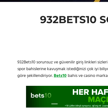
932BETS10 S
932Bets10 sorunsuz ve güvenilir giriş linkleri sizl
spor bahislerine kavuşmak istediğinizi çok iyi bil
göre şekillendiriyor.
Bets10
bahis ve casino markası