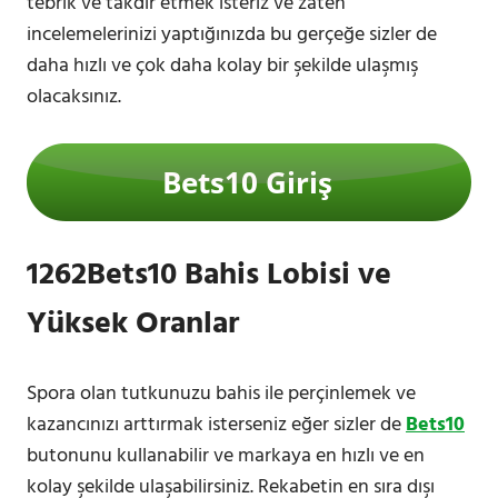
tebrik ve takdir etmek isteriz ve zaten
incelemelerinizi yaptığınızda bu gerçeğe sizler de
daha hızlı ve çok daha kolay bir şekilde ulaşmış
olacaksınız.
1262Bets10 Bahis Lobisi ve
Yüksek Oranlar
Spora olan tutkunuzu bahis ile perçinlemek ve
kazancınızı arttırmak isterseniz eğer sizler de
Bets10
butonunu kullanabilir ve markaya en hızlı ve en
kolay şekilde ulaşabilirsiniz. Rekabetin en sıra dışı