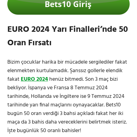
EURO 2024 Yarı Finalleri’nde 50
Oran Fırsatı
Bizim çocuklar harika bir mücadele sergilediler fakat
elenmekten kurtulamadık. Şanssız gollerle elendik
fakat
EURO 2024
henüz bitmedi. Son 3 maç bizi
bekliyor. İspanya ve Fransa 8 Temmuz 2024
tarihinde, Hollanda ve İngiltere ise 9 Temmuz 2024
tarihinde yarı final maçlarını oynayacaklar. Bets10
bugün 50 oran verdiği 3 bahsi açıkladı fakat her iki
maça da 3 bahis daha vereceklerini belirtmek isteriz.
İşte bugünlük 50 oranlı bahisler!