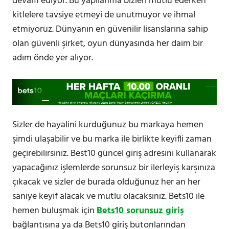
devam ediyor. Bu yapılanma bizleri mutlu ederken
kitlelere tavsiye etmeyi de unutmuyor ve ihmal
etmiyoruz. Dünyanın en güvenilir lisanslarına sahip
olan güvenli şirket, oyun dünyasında her daim bir
adım önde yer alıyor.
Sizler de hayalini kurduğunuz bu markaya hemen
şimdi ulaşabilir ve bu marka ile birlikte keyifli zaman
geçirebilirsiniz. Best10 güncel giriş adresini kullanarak
yapacağınız işlemlerde sorunsuz bir ilerleyiş karşınıza
çıkacak ve sizler de burada olduğunuz her an her
saniye keyif alacak ve mutlu olacaksınız. Bets10 ile
hemen buluşmak için
Bets10 sorunsuz giriş
bağlantısına ya da Bets10 giriş butonlarından