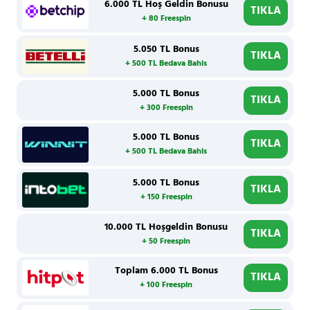
6.000 TL Hoş Geldin Bonusu
TIKLA
+ 80 Freespin
5.050 TL Bonus
TIKLA
+ 500 TL Bedava Bahis
5.000 TL Bonus
TIKLA
+ 300 Freespin
5.000 TL Bonus
TIKLA
+ 500 TL Bedava Bahis
5.000 TL Bonus
TIKLA
+ 150 Freespin
10.000 TL Hoşgeldin Bonusu
TIKLA
+ 50 Freespin
Toplam 6.000 TL Bonus
TIKLA
+ 100 Freespin