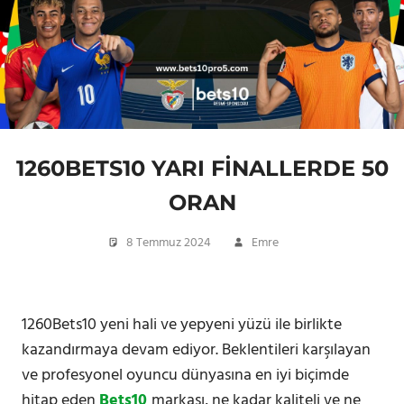
1260BETS10 YARI FINALLERDE 50
ORAN
8 Temmuz 2024
Emre
1260Bets10
,
1260 Bets10
,
1261 Bets10
,
1261Bets10
,
1262
1260Bets10 yeni hali ve yepyeni yüzü ile birlikte
Bets10
,
1262Bets10
,
kazandırmaya devam ediyor. Beklentileri karşılayan
2024 Avrupa
ve profesyonel oyuncu dünyasına en iyi biçimde
Futbol
hitap eden
Bets10
markası, ne kadar kaliteli ve ne
Şampiyonası
,