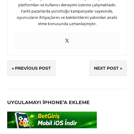
platformları ve kullanıcı deneyimi üzerine çalışmaktadır.
Farklı pazarlarda yürüttüğü kampanyalar sayesinde,
oyuncuların ihtiyaçlarını ve beklentilerini yakından analiz
etme konusunda uzmanlaşmıştır.
Yazı
PREVIOUS POST
NEXT POST
gezinmesi
UYGULAMAYI IPHONE’A EKLEME