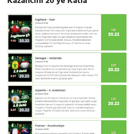
Kazancını 20’ye Katla