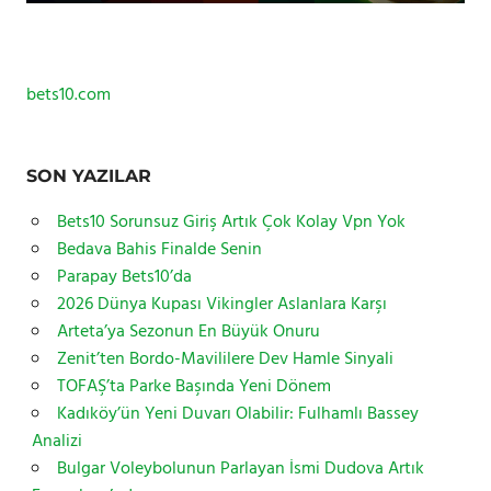
bets10.com
SON YAZILAR
Bets10 Sorunsuz Giriş Artık Çok Kolay Vpn Yok
Bedava Bahis Finalde Senin
Parapay Bets10’da
2026 Dünya Kupası Vikingler Aslanlara Karşı
Arteta’ya Sezonun En Büyük Onuru
Zenit’ten Bordo-Mavililere Dev Hamle Sinyali
TOFAŞ’ta Parke Başında Yeni Dönem
Kadıköy’ün Yeni Duvarı Olabilir: Fulhamlı Bassey
Analizi
Bulgar Voleybolunun Parlayan İsmi Dudova Artık