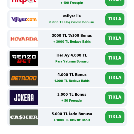
+ 100 Freespin
Milyar ile
TIKLA
8.000 TL Hoş Geldin Bonusu
3000 TL %300 Bonus
TIKLA
+ 3000 TL Bedava Bahis
Her Ay 4.000 TL
TIKLA
Para Yatırma Bonusu
4.000 TL Bonus
TIKLA
1.000 TL Bedava Bahis
3.000 TL Bonus
TIKLA
+ 50 Freespin
5.000 TL İade Bonusu
TIKLA
+ 1000 TL Risksiz Bahis