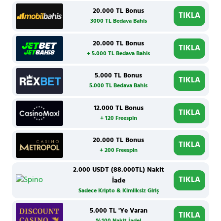
20.000 TL Bonus
TIKLA
3000 TL Bedava Bahis
20.000 TL Bonus
TIKLA
+ 5.000 TL Bedava Bahis
5.000 TL Bonus
TIKLA
5.000 TL Bedava Bahis
12.000 TL Bonus
TIKLA
+ 120 Freespin
20.000 TL Bonus
TIKLA
+ 200 Freespin
2.000 USDT (88.000TL) Nakit
TIKLA
İade
Sadece Kripto & Kimliksiz Giriş
5.000 TL 'Ye Varan
TIKLA
%100 Nakit İade!