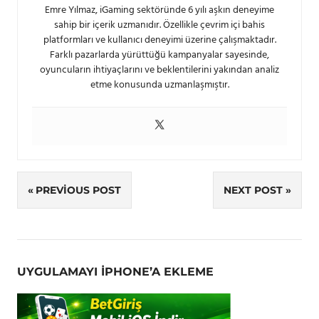
Emre Yılmaz, iGaming sektöründe 6 yılı aşkın deneyime
sahip bir içerik uzmanıdır. Özellikle çevrim içi bahis
platformları ve kullanıcı deneyimi üzerine çalışmaktadır.
Farklı pazarlarda yürüttüğü kampanyalar sayesinde,
oyuncuların ihtiyaçlarını ve beklentilerini yakından analiz
etme konusunda uzmanlaşmıştır.
Yazı
PREVIOUS POST
NEXT POST
gezinmesi
UYGULAMAYI IPHONE’A EKLEME