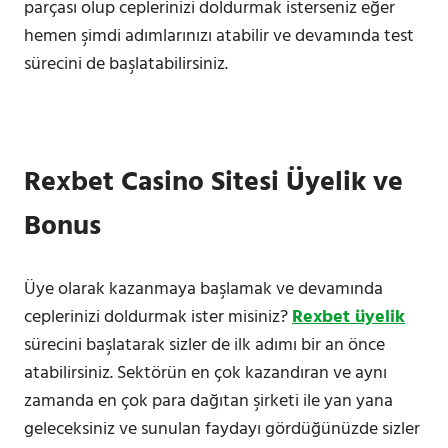
parçası olup ceplerinizi doldurmak isterseniz eğer
hemen şimdi adımlarınızı atabilir ve devamında test
sürecini de başlatabilirsiniz.
Rexbet Casino Sitesi Üyelik ve
Bonus
Üye olarak kazanmaya başlamak ve devamında
ceplerinizi doldurmak ister misiniz?
Rexbet üyelik
sürecini başlatarak sizler de ilk adımı bir an önce
atabilirsiniz. Sektörün en çok kazandıran ve aynı
zamanda en çok para dağıtan şirketi ile yan yana
geleceksiniz ve sunulan faydayı gördüğünüzde sizler