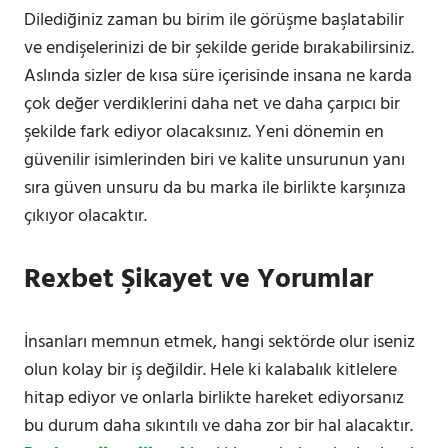
Dilediğiniz zaman bu birim ile görüşme başlatabilir
ve endişelerinizi de bir şekilde geride bırakabilirsiniz.
Aslında sizler de kısa süre içerisinde insana ne karda
çok değer verdiklerini daha net ve daha çarpıcı bir
şekilde fark ediyor olacaksınız. Yeni dönemin en
güvenilir isimlerinden biri ve kalite unsurunun yanı
sıra güven unsuru da bu marka ile birlikte karşınıza
çıkıyor olacaktır.
Rexbet Şikayet ve Yorumlar
İnsanları memnun etmek, hangi sektörde olur iseniz
olun kolay bir iş değildir. Hele ki kalabalık kitlelere
hitap ediyor ve onlarla birlikte hareket ediyorsanız
bu durum daha sıkıntılı ve daha zor bir hal alacaktır.