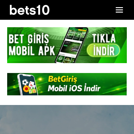
İçeriğe
BETS10
geç
Menü
Türkiye'nin
BAHIS
En
VE
Güvenilir
Şans
CASINO
Oyunları
Sitesi