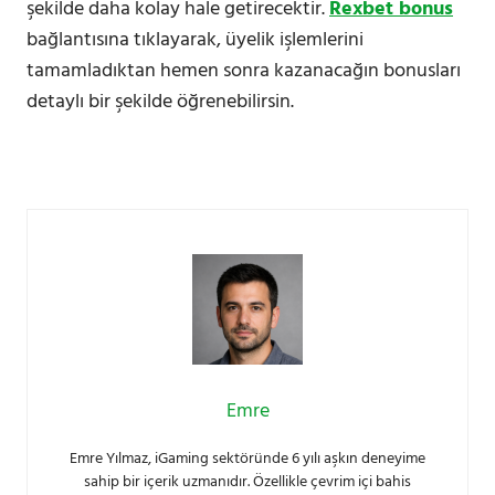
şekilde daha kolay hale getirecektir.
Rexbet bonus
bağlantısına tıklayarak, üyelik işlemlerini
tamamladıktan hemen sonra kazanacağın bonusları
detaylı bir şekilde öğrenebilirsin.
Emre
Emre Yılmaz, iGaming sektöründe 6 yılı aşkın deneyime
sahip bir içerik uzmanıdır. Özellikle çevrim içi bahis