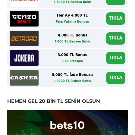
+ 3000 TL Bedava Bahis
Her Ay 4.000 TL
TIKLA
Para Yatırma Bonusu
4.000 TL Bonus
TIKLA
1.000 TL Bedava Bahis
3.000 TL Bonus
TIKLA
+ 50 Freespin
5.000 TL İade Bonusu
TIKLA
+ 1000 TL Risksiz Bahis
HEMEN GEL 20 BİN TL SENİN OLSUN