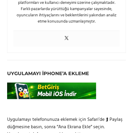
platformları ve kullanıcı deneyimi üzerine çalışmaktadır.
Farklı pazarlarda yürüttüğü kampanyalar sayesinde,
oyuncuların ihtiyaçlarını ve beklentilerini yakından analiz
etme konusunda uzmanlaşmıştır.
UYGULAMAYI IPHONE’A EKLEME
Uygulamayı telefonunuza eklemek için Safari’de ⮭ Paylaş
düğmesine basın, sonra “Ana Ekrana Ekle” seçin.