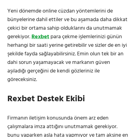
Yeni dönemde online cüzdan yöntemlerini de
bünyelerine dahil ettiler ve bu aşamada daha dikkat
çekici bir ortama sahip olduklarını da unutmamak
gerekiyor.
Rexbet
para çekme işlemlerinizi günün
herhangi bir saati yerine getirebilir ve sizler de en iyi
şekilde fayda sağlayabilirsiniz. Emin olun tek bir an
dahi sorun yaşamayacak ve markanın güven
aşıladığı gerçeğini de kendi gözleriniz ile
göreceksiniz.
Rexbet Destek Ekibi
Firmanın iletişim konusunda önem arz eden
çalışmalara imza attığını unutmamak gerekiyor.
bunu yaparken asla hata yapmıyor ve tam aksine en