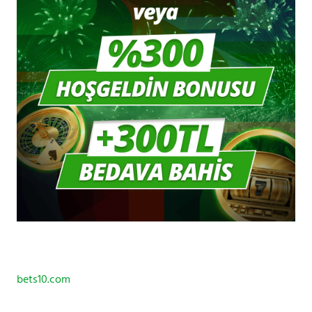
bets10.com