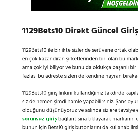
1129Bets10
Direkt Güncel Giriş
1129Bets10 ile birlikte sizler de serüvene ortak ola
en çok kazandıran şirketlerinden biri olan bu mark
ama çok iyi biliyor ve bunu da oldukça başarılı bir 
fazlası bu adreste sizleri de kendine hayran bıraka
1129Bets10 giriş linkini kullandığınız takdirde kapı
siz de hemen şimdi hamle yapabilirsiniz. Şans oyun
olduğunu düşünüyoruz ve aslında sizlere tavsiye 
sorunsuz giriş
bağlantısına tıklayarak markanın en
bunun için Bets10 giriş butonlarını da kullanabilirsi