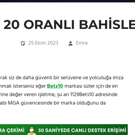
LE 20 ORANLI BAHIS
25 Ekim 2023
Emre
Bets10
,
1129
parak siz de daha güvenli bir serüvene ve yolculuğa imza
zanmak isterseniz eğer
Bets10
markası sizler için de en
rine değer veren işletme, şu an 1129Bets10 adresinde
k tabi MGA güvencesinde bir marka olduğunu da