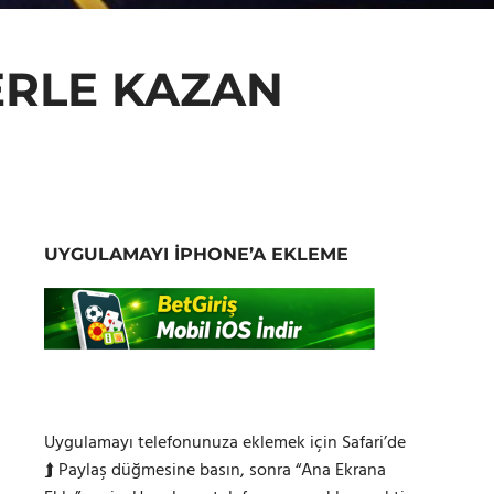
LERLE KAZAN
 Bets10
,
1130 Bets10
,
Best10
,
Bets10 güvenilir mi
,
Bets10
Şikayet
,
Bets10 sorunsuz giriş
,
Davegas
UYGULAMAYI IPHONE’A EKLEME
Uygulamayı telefonunuza eklemek için Safari’de
⮭ Paylaş düğmesine basın, sonra “Ana Ekrana