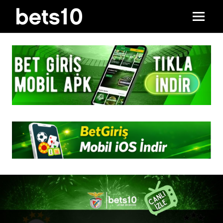
İçeriğe
BETS10
geç
Menü
Türkiye'nin
BAHIS
En
VE
Güvenilir
Şans
CASINO
Oyunları
Sitesi