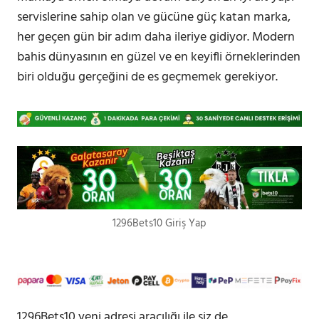
Bets10 extra
servislerine sahip olan ve gücüne güç katan marka,
oran
,
Bets10 giriş
,
her geçen gün bir adım daha ileriye gidiyor. Modern
Bets10 güvenilir
bahis dünyasının en güzel ve en keyifli örneklerinden
mi
,
Bets10
biri olduğu gerçeğini de es geçmemek gerekiyor.
sorunsuz giriş
,
Bets10 tv
,
Bets10
Üye Ol
,
Bets10tv
,
Bets10tv canli
izle
,
Galatasaray
,
Galatasaray -
Beşiktaş
,
galatasaray
beşiktaş
,
Galatasaray
1296Bets10 Giriş Yap
Beşiktaş Derbisi
,
Galatasaray
Beşiktaş maçı
,
Galatasaray Canlı
İzle
,
Galatasaray
Maçı Canlı İzle
1296Bets10 yeni adresi aracılığı ile siz de