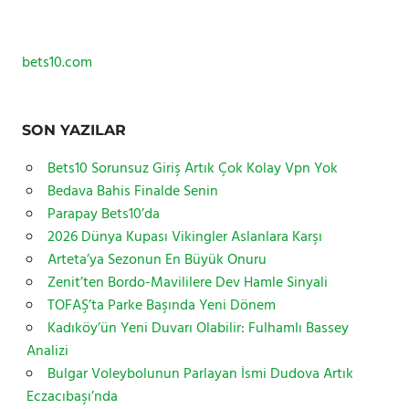
bets10.com
SON YAZILAR
Bets10 Sorunsuz Giriş Artık Çok Kolay Vpn Yok
Bedava Bahis Finalde Senin
Parapay Bets10’da
2026 Dünya Kupası Vikingler Aslanlara Karşı
Arteta’ya Sezonun En Büyük Onuru
Zenit’ten Bordo-Mavililere Dev Hamle Sinyali
TOFAŞ’ta Parke Başında Yeni Dönem
Kadıköy’ün Yeni Duvarı Olabilir: Fulhamlı Bassey
Analizi
Bulgar Voleybolunun Parlayan İsmi Dudova Artık
Eczacıbaşı’nda