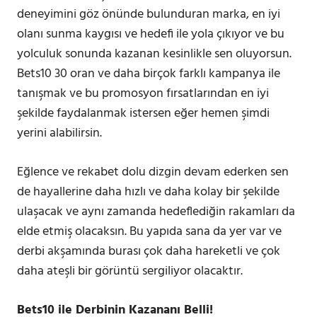
deneyimini göz önünde bulunduran marka, en iyi
olanı sunma kaygısı ve hedefi ile yola çıkıyor ve bu
yolculuk sonunda kazanan kesinlikle sen oluyorsun.
Bets10 30 oran ve daha birçok farklı kampanya ile
tanışmak ve bu promosyon fırsatlarından en iyi
şekilde faydalanmak istersen eğer hemen şimdi
yerini alabilirsin.
Eğlence ve rekabet dolu dizgin devam ederken sen
de hayallerine daha hızlı ve daha kolay bir şekilde
ulaşacak ve aynı zamanda hedeflediğin rakamları da
elde etmiş olacaksın. Bu yapıda sana da yer var ve
derbi akşamında burası çok daha hareketli ve çok
daha ateşli bir görüntü sergiliyor olacaktır.
Bets10 ile Derbinin Kazananı Belli!