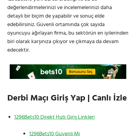
değerlendirmelerinizi ve incelemelerinizi daha
detaylı bir biçim de yapabilir ve sonuç elde
edebilirsiniz. Güvenli ortamında çok sayıda
oyuncuyu ağırlayan firma, bu sektörün en iyilerinden
biri olarak karşınıza çıkıyor ve çıkmaya da devam
edecektir.
Derbi Maçı Giriş Yap | Canlı İzle
1296Bets10 Direkt Hızlı Giriş Linkleri
1296Bets10 Güvenli Mi