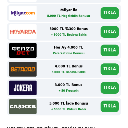
Milyar ile
TIKLA
8.000 TL Hoş Geldin Bonusu
3000 TL %300 Bonus
TIKLA
+ 3000 TL Bedava Bahis
Her Ay 4.000 TL
TIKLA
Para Yatırma Bonusu
4.000 TL Bonus
TIKLA
1.000 TL Bedava Bahis
3.000 TL Bonus
TIKLA
+ 50 Freespin
5.000 TL İade Bonusu
TIKLA
+ 1000 TL Risksiz Bahis