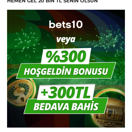
HEMEN GEL 20 BİN TL SENİN OLSUN