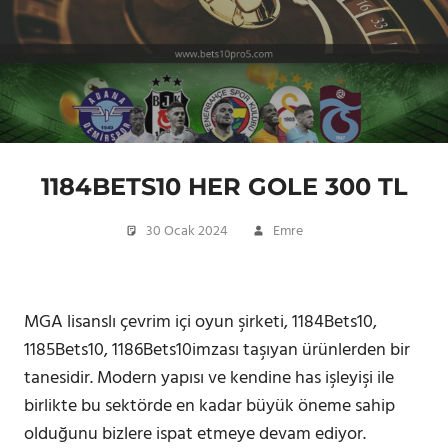
1184BETS10 HER GOLE 300 TL
30 Ocak 2024
Emre
1184Bets10
,
1185 Bets10
,
1185Bets10
,
1186
Bets10
,
MGA lisanslı çevrim içi oyun şirketi, 1184Bets10,
1186Bets10
,
1187
Bets10
,
betchip
,
1185Bets10, 1186Bets10imzası taşıyan ürünlerden bir
Bets10
,
Bets10
tanesidir. Modern yapısı ve kendine has işleyişi ile
giriş
,
bets10
birlikte bu sektörde en kadar büyük öneme sahip
mobil
olduğunu bizlere ispat etmeye devam ediyor.