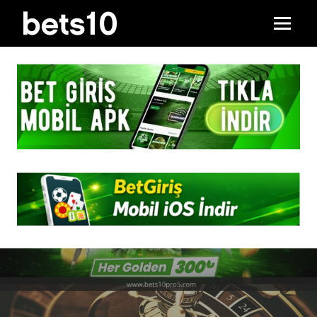
İçeriğe
BETS10
geç
Menü
Türkiye'nin
BAHIS
En
VE
Güvenilir
Şans
CASINO
Oyunları
Sitesi