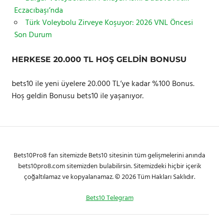
Eczacıbaşı’nda
Türk Voleybolu Zirveye Koşuyor: 2026 VNL Öncesi
Son Durum
HERKESE 20.000 TL HOŞ GELDIN BONUSU
bets10 ile yeni üyelere 20.000 TL’ye kadar %100 Bonus.
Hoş geldin Bonusu bets10 ile yaşanıyor.
Bets10Pro8 fan sitemizde Bets10 sitesinin tüm gelişmelerini anında
bets10pro8.com sitemizden bulabilirsin. Sitemizdeki hiçbir içerik
çoğaltılamaz ve kopyalanamaz. © 2026 Tüm Hakları Saklıdır.
Bets10 Telegram