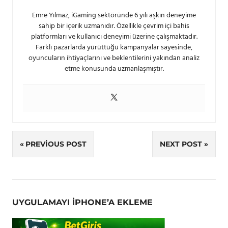
Emre Yılmaz, iGaming sektöründe 6 yılı aşkın deneyime
sahip bir içerik uzmanıdır. Özellikle çevrim içi bahis
platformları ve kullanıcı deneyimi üzerine çalışmaktadır.
Farklı pazarlarda yürüttüğü kampanyalar sayesinde,
oyuncuların ihtiyaçlarını ve beklentilerini yakından analiz
etme konusunda uzmanlaşmıştır.
Yazı
PREVIOUS POST
NEXT POST
gezinmesi
UYGULAMAYI IPHONE’A EKLEME