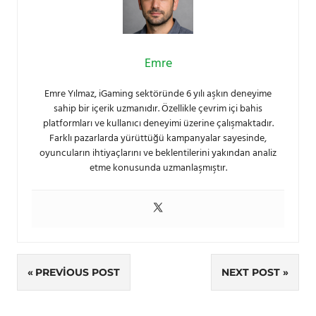
Emre
Emre Yılmaz, iGaming sektöründe 6 yılı aşkın deneyime
sahip bir içerik uzmanıdır. Özellikle çevrim içi bahis
platformları ve kullanıcı deneyimi üzerine çalışmaktadır.
Farklı pazarlarda yürüttüğü kampanyalar sayesinde,
oyuncuların ihtiyaçlarını ve beklentilerini yakından analiz
etme konusunda uzmanlaşmıştır.
Yazı
PREVIOUS POST
NEXT POST
gezinmesi