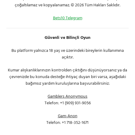
çoğaltılamaz ve kopyalanamaz. © 2026 Tüm Hakları Saklıdır.
Bets10 Telegram
Güvenli ve Bilinçli Oyun
Bu platform yalnızca 18 yaş ve üzerindeki bireylerin kullanımına
açıktır.
Kumar alışkanlıklarınızın kontrolden çıktığını düşünüyorsanız ya da
çevrenizde bu konuda desteğe ihtiyaç duyan biri varsa, aşağıdaki
bağımsız yardım kuruluşlarına başvurabilirsiniz:
Gamblers Anonymous
Telefon: +1 (909) 931-9056
Gam-Anon
Telefon: +1 718-352-1671