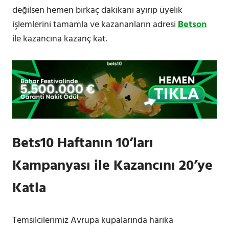
değilsen hemen birkaç dakikanı ayırıp üyelik
işlemlerini tamamla ve kazananların adresi
Betson
ile kazancına kazanç kat.
Bets10 Haftanın 10’ları
Kampanyası ile Kazancını 20’ye
Katla
Temsilcilerimiz Avrupa kupalarında harika