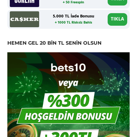
+ 50 Freespin
5.000 TL İade Bonusu
TIKLA
+ 1000 TL Risksiz Bahis
HEMEN GEL 20 BİN TL SENİN OLSUN