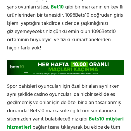
Hizmetleri
,
şans oyunları sitesi,
Bet10
gibi bir markanın en keyifli
Bets10
ürünlerinden bir tanesidir. 1096Bets10 doğrudan giriş
sorunsuz giriş
,
işlemi yaptığını takdirde sizler de şaşkınlığınızı
Betson
gizleyemeyeceksiniz çünkü emin olun 1096Bets10
ortamının büyüleyici ve fiziki kumarhanelerden
hiçbir farkı yok!
Spor bahisleri oyuncuları için özel bir alan ayrılırken
aynı şekilde casino oyuncuları da hiçbir şekilde es
geçilmemiş ve onlar için de özel bir alan tasarlanmış
durumda! Bets10 markası ile ilgili tüm sorularınıza
sitemizden yanıt bulabileceğiniz gibi
Bets10 müşteri
hizmetleri
bağlantısına tıklayarak bu ekibe de tüm