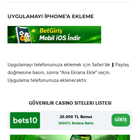
UYGULAMAYI IPHONE’A EKLEME
Uygulamayı telefonunuza eklemek için Safari’de ⮭ Paylaş
düğmesine basın, sonra “Ana Ekrana Ekle” seçin.
Uygulama telefonunuza eklenecektir.
GÜVENILIR CASINO SITELERI LISTESI
20.000 TL Bonus
GİRİŞ
5000TL Bedava Bahis