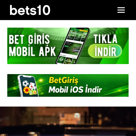
İçeriğe
BETS10
geç
Menü
Türkiye'nin
BAHIS
En
VE
Güvenilir
Şans
CASINO
Oyunları
Sitesi