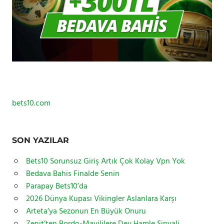
bets10.com
SON YAZILAR
Bets10 Sorunsuz Giriş Artık Çok Kolay Vpn Yok
Bedava Bahis Finalde Senin
Parapay Bets10’da
2026 Dünya Kupası Vikingler Aslanlara Karşı
Arteta’ya Sezonun En Büyük Onuru
Zenit’ten Bordo-Mavililere Dev Hamle Sinyali