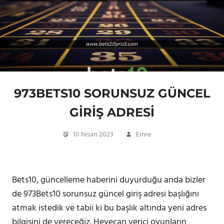
973BETS10 SORUNSUZ GÜNCEL
GIRIŞ ADRESI
10 Nisan 2023
Emre
973Bets10
,
973 Bets10
,
974
Bets10
,
974Bets10
,
975
Bets10, güncelleme haberini duyurduğu anda bizler
Bets10
,
975Bets10
,
de 973Bets10 sorunsuz güncel giriş adresi başlığını
Bets10
,
Bets10
atmak istedik ve tabii ki bu başlık altında yeni adres
giriş
,
Bets10
bilgisini de vereceğiz. Heyecan verici oyunların
güvenilir mi
,