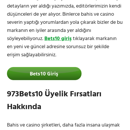
detayların yer aldığı yazımızda, editörlerimizin kendi
düşünceleri de yer alıyor. Binlerce bahis ve casino
severin yaptığı yorumlardan yola çıkarak bizler de bu
markanın en iyiler arasında yer aldığını
söyleyebiliyoruz.
Bets10 giriş
tıklayarak markanın
en yeni ve güncel adresine sorunsuz bir şekilde
erişim sağlayabilirsiniz.
973Bets10 Üyelik Fırsatları
Hakkında
Bahis ve casino şirketleri, daha fazla insana ulaşmak