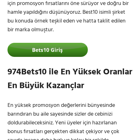
için promosyon fırsatlarını öne sürüyor ve doğru bir
hamle yapıldığını düşünüyoruz. Best10 isimli şirket
bu konuda örnek teşkil eden ve hatta taklit edilen
bir marka olmuştur.
974Bets10 ile En Yüksek Oranlar
En Büyük Kazançlar
En yüksek promosyon değerlerini bünyesinde
barındıran bu aile sayesinde sizler de cebinizi
doldurabileceksiniz. Yeni üyeler için hazırlanan
bonus fırsatları gerçekten dikkat çekiyor ve çok