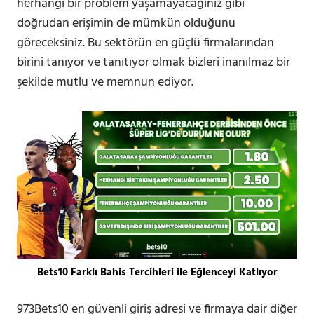
herhangi bir problem yaşamayacağınız gibi
doğrudan erişimin de mümkün olduğunu
göreceksiniz. Bu sektörün en güçlü firmalarından
birini tanıyor ve tanıtıyor olmak bizleri inanılmaz bir
şekilde mutlu ve memnun ediyor.
Bets10 Farklı Bahis Tercihleri ile Eğlenceyi Katlıyor
973Bets10 en güvenli giriş adresi ve firmaya dair diğer