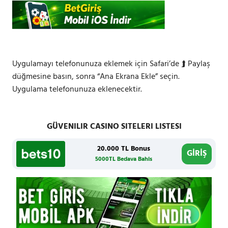
Uygulamayı telefonunuza eklemek için Safari’de ⮭ Paylaş
düğmesine basın, sonra “Ana Ekrana Ekle” seçin.
Uygulama telefonunuza eklenecektir.
GÜVENILIR CASINO SITELERI LISTESI
20.000 TL Bonus
GİRİŞ
5000TL Bedava Bahis