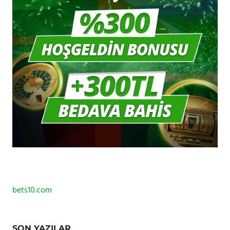
bets10.com
SON YAZILAR