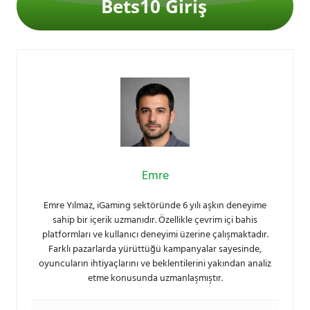
Emre
Emre Yılmaz, iGaming sektöründe 6 yılı aşkın deneyime
sahip bir içerik uzmanıdır. Özellikle çevrim içi bahis
platformları ve kullanıcı deneyimi üzerine çalışmaktadır.
Farklı pazarlarda yürüttüğü kampanyalar sayesinde,
oyuncuların ihtiyaçlarını ve beklentilerini yakından analiz
etme konusunda uzmanlaşmıştır.