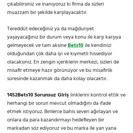
çıkabilirsiniz ve inanıyoruz ki firma da sizleri
muazzam bir şekilde karşılayacaktır.
Tereddüt edeceğiniz ya da mağduriyet
yaşayacağınız bir durum veya konu ile karşı karşıya
gelmeyecek ve tam aksine
Bets10
ile kendinizi
olduğundan çok daha iyi ve kıymetli hissediyor
olacaksınız. En zengin içeriklerin merkezi, sizleri de
misafir etmeye hazır görünüyor ve bu misafirlik
süresinde kazanmak da daha kolay olacaktır.
1452Bets10
Sorunsuz Giriş
linklerini kontrol ettik ve
herhangi bir sorun mevcut olmadığını da ifade
etmek istiyoruz. Binlerce bahis severi ağırlayan ve
onlara da para kazandırmayı hedefleyen bir
markadan söz ediyoruz ve bu marka ile yan yana