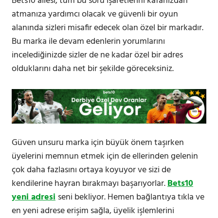
Bets10 ailesi, tüm bu soru işaretlerini kafanızdan
atmanıza yardımcı olacak ve güvenli bir oyun
alanında sizleri misafir edecek olan özel bir markadır.
Bu marka ile devam edenlerin yorumlarını
incelediğinizde sizler de ne kadar özel bir adres
olduklarını daha net bir şekilde göreceksiniz.
Güven unsuru marka için büyük önem taşırken
üyelerini memnun etmek için de ellerinden gelenin
çok daha fazlasını ortaya koyuyor ve sizi de
kendilerine hayran bırakmayı başarıyorlar.
Bets10
yeni adresi
seni bekliyor. Hemen bağlantıya tıkla ve
en yeni adrese erişim sağla, üyelik işlemlerini