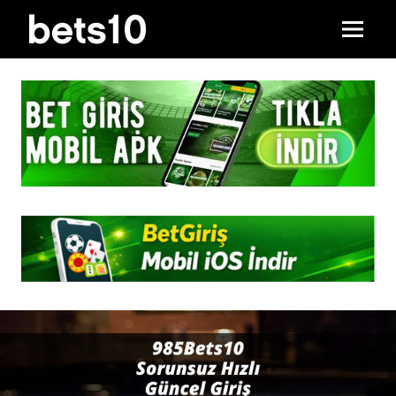
İçeriğe
BETS10
geç
Menü
Türkiye'nin
BAHIS
En
VE
Güvenilir
Şans
CASINO
Oyunları
Sitesi