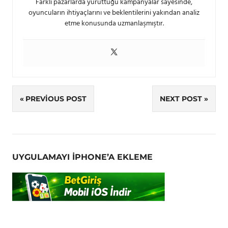
Farklı pazarlarda yürüttüğü kampanyalar sayesinde,
oyuncuların ihtiyaçlarını ve beklentilerini yakından analiz
etme konusunda uzmanlaşmıştır.
Yazı
PREVIOUS POST
NEXT POST
gezinmesi
UYGULAMAYI IPHONE’A EKLEME