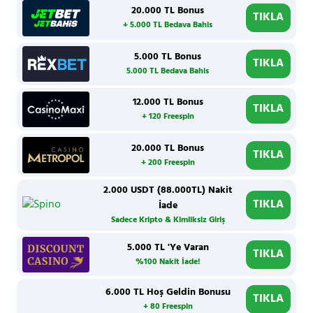
20.000 TL Bonus
TIKLA
+ 5.000 TL Bedava Bahis
5.000 TL Bonus
TIKLA
5.000 TL Bedava Bahis
12.000 TL Bonus
TIKLA
+ 120 Freespin
20.000 TL Bonus
TIKLA
+ 200 Freespin
2.000 USDT (88.000TL) Nakit
TIKLA
İade
Sadece Kripto & Kimliksiz Giriş
5.000 TL 'Ye Varan
TIKLA
%100 Nakit İade!
6.000 TL Hoş Geldin Bonusu
TIKLA
+ 80 Freespin