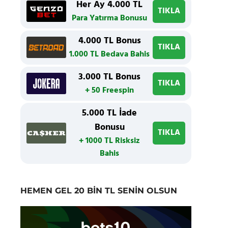
Her Ay 4.000 TL
TIKLA
Para Yatırma Bonusu
4.000 TL Bonus
TIKLA
1.000 TL Bedava Bahis
3.000 TL Bonus
TIKLA
+ 50 Freespin
5.000 TL İade
Bonusu
TIKLA
+ 1000 TL Risksiz
Bahis
HEMEN GEL 20 BİN TL SENİN OLSUN