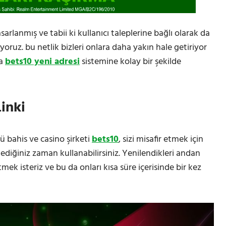
sarlanmış ve tabii ki kullanıcı taleplerine bağlı olarak da
iyoruz. bu netlik bizleri onlara daha yakın hale getiriyor
na
bets10 yeni adresi
sistemine kolay bir şekilde
inki
lü bahis ve casino şirketi
bets10
, sizi misafir etmek için
ilediğiniz zaman kullanabilirsiniz. Yenilendikleri andan
tmek isteriz ve bu da onları kısa süre içerisinde bir kez