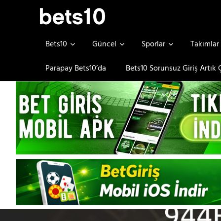
BETS10
Türkiye'nin
BAHIS
En
Bets10
Güncel
Sporlar
Takımlar
VE
Güvenilir
Şans
Parapay Bets10’da
Bets10 Sorunsuz Giriş Artık
CASINO
Oyunları
İçeriğe
Sitesi
geç