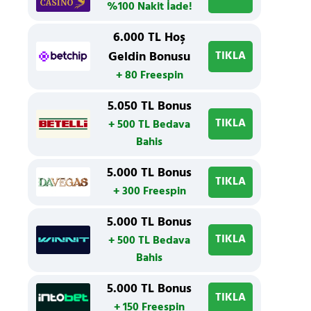
%100 Nakit İade!
6.000 TL Hoş
Geldin Bonusu
TIKLA
+ 80 Freespin
5.050 TL Bonus
TIKLA
+ 500 TL Bedava
Bahis
5.000 TL Bonus
TIKLA
+ 300 Freespin
5.000 TL Bonus
TIKLA
+ 500 TL Bedava
Bahis
5.000 TL Bonus
TIKLA
+ 150 Freespin