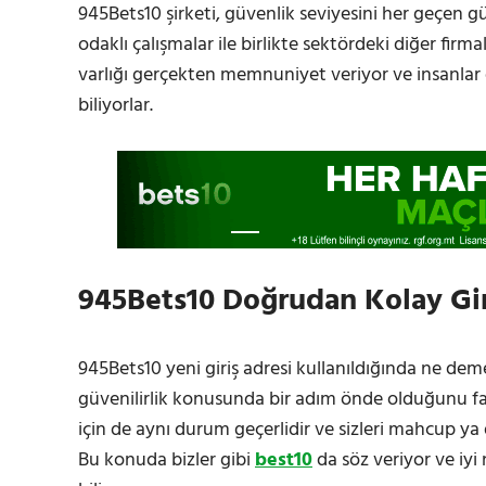
945Bets10 şirketi, güvenlik seviyesini her geçen g
odaklı çalışmalar ile birlikte sektördeki diğer fi
varlığı gerçekten memnuniyet veriyor ve insanlar 
biliyorlar.
945Bets10 Doğrudan Kolay Gir
945Bets10 yeni giriş adresi kullanıldığında ne dem
güvenilirlik konusunda bir adım önde olduğunu fark
için de aynı durum geçerlidir ve sizleri mahcup y
Bu konuda bizler gibi
best10
da söz veriyor ve iyi 