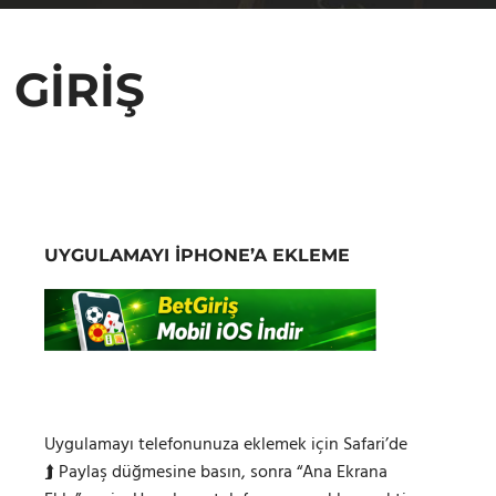
 GIRIŞ
44 Bets10
,
945 Bets10
,
945Bets10
,
946 Bets10
,
946Bets10
,
i adresi
,
Bets10
,
Bets10 Destek
,
Bets10 yeni adresi
UYGULAMAYI IPHONE’A EKLEME
Uygulamayı telefonunuza eklemek için Safari’de
⮭ Paylaş düğmesine basın, sonra “Ana Ekrana