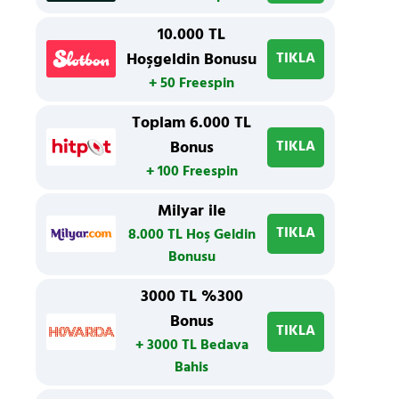
10.000 TL
Hoşgeldin Bonusu
TIKLA
+ 50 Freespin
Toplam 6.000 TL
Bonus
TIKLA
+ 100 Freespin
Milyar ile
TIKLA
8.000 TL Hoş Geldin
Bonusu
3000 TL %300
Bonus
TIKLA
+ 3000 TL Bedava
Bahis