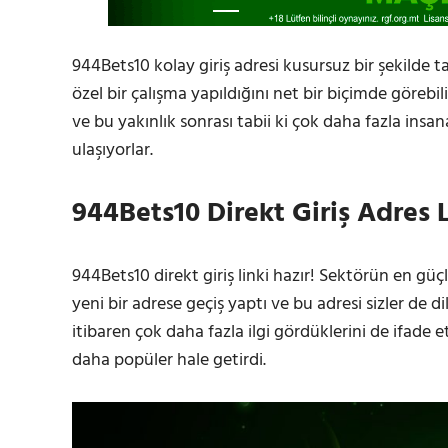
944Bets10 kolay giriş adresi kusursuz bir şekilde ta
özel bir çalışma yapıldığını net bir biçimde görebil
ve bu yakınlık sonrası tabii ki çok daha fazla insa
ulaşıyorlar.
944Bets10 Direkt Giriş Adres L
944Bets10 direkt giriş linki hazır! Sektörün en güç
yeni bir adrese geçiş yaptı ve bu adresi sizler de d
itibaren çok daha fazla ilgi gördüklerini de ifade e
daha popüler hale getirdi.