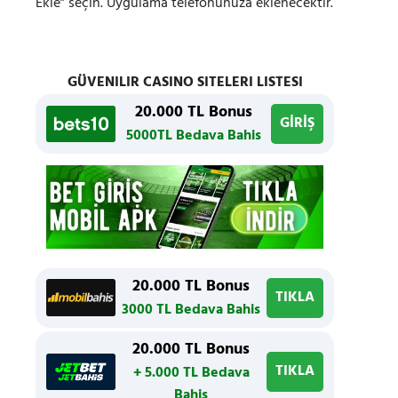
Ekle” seçin. Uygulama telefonunuza eklenecektir.
GÜVENILIR CASINO SITELERI LISTESI
20.000 TL Bonus
GİRİŞ
5000TL Bedava Bahis
20.000 TL Bonus
TIKLA
3000 TL Bedava Bahis
20.000 TL Bonus
TIKLA
+ 5.000 TL Bedava
Bahis