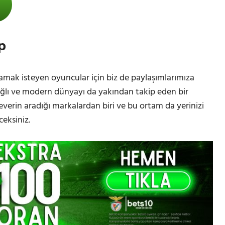
p
ğlamak isteyen oyuncular için biz de paylaşımlarımıza
ağlı ve modern dünyayı da yakından takip eden bir
 severin aradığı markalardan biri ve bu ortam da yerinizi
ceksiniz.