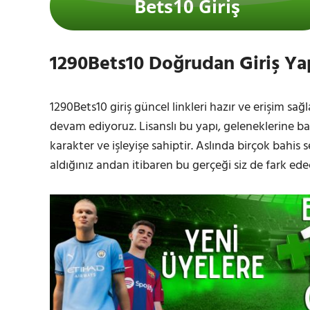
1290Bets10 Doğrudan Giriş Ya
1290Bets10 giriş güncel linkleri hazır ve erişim sa
devam ediyoruz. Lisanslı bu yapı, geleneklerine b
karakter ve işleyişe sahiptir. Aslında birçok bahis
aldığınız andan itibaren bu gerçeği siz de fark ede