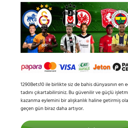
1290Bets10 ile birlikte siz de bahis dünyasının en e
tadını çıkartabilirsiniz. Bu güvenilir ve güçlü işl
kazanma eylemini bir alışkanlık haline getirmiş ola
geçen gün biraz daha artıyor.