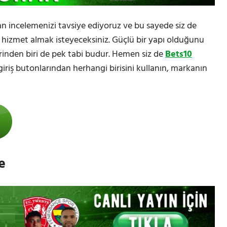
an incelemenizi tavsiye ediyoruz ve bu sayede siz de
 hizmet almak isteyeceksiniz. Güçlü bir yapı olduğunu
rinden biri de pek tabi budur. Hemen siz de
Bets10
giriş butonlarından herhangi birisini kullanın, markanın
e