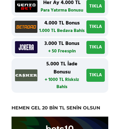
Her Ay 4.000 TL
TIKLA
Para Yatırma Bonusu
4.000 TL Bonus
TIKLA
1.000 TL Bedava Bahis
3.000 TL Bonus
TIKLA
+ 50 Freespin
5.000 TL İade
Bonusu
TIKLA
+ 1000 TL Risksiz
Bahis
HEMEN GEL 20 BİN TL SENİN OLSUN