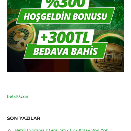
bets10.com
SON YAZILAR
Bets10 Sorunsuz Giriş Artık Çok Kolay Vpn Yok