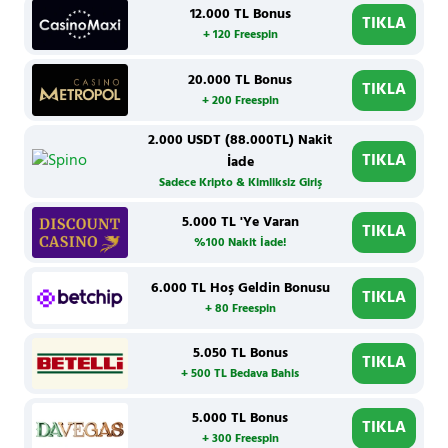
12.000 TL Bonus
TIKLA
+ 120 Freespin
20.000 TL Bonus
TIKLA
+ 200 Freespin
2.000 USDT (88.000TL) Nakit
TIKLA
İade
Sadece Kripto & Kimliksiz Giriş
5.000 TL 'Ye Varan
TIKLA
%100 Nakit İade!
6.000 TL Hoş Geldin Bonusu
TIKLA
+ 80 Freespin
5.050 TL Bonus
TIKLA
+ 500 TL Bedava Bahis
5.000 TL Bonus
TIKLA
+ 300 Freespin