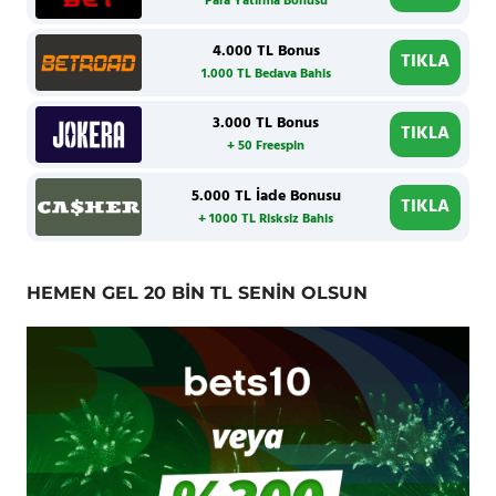
Para Yatırma Bonusu
4.000 TL Bonus
TIKLA
1.000 TL Bedava Bahis
3.000 TL Bonus
TIKLA
+ 50 Freespin
5.000 TL İade Bonusu
TIKLA
+ 1000 TL Risksiz Bahis
HEMEN GEL 20 BİN TL SENİN OLSUN