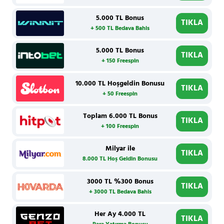
5.000 TL Bonus
TIKLA
+ 500 TL Bedava Bahis
5.000 TL Bonus
TIKLA
+ 150 Freespin
10.000 TL Hoşgeldin Bonusu
TIKLA
+ 50 Freespin
Toplam 6.000 TL Bonus
TIKLA
+ 100 Freespin
Milyar ile
TIKLA
8.000 TL Hoş Geldin Bonusu
3000 TL %300 Bonus
TIKLA
+ 3000 TL Bedava Bahis
Her Ay 4.000 TL
TIKLA