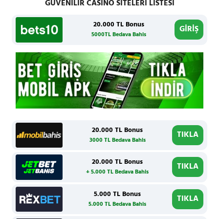
GÜVENILIR CASINO SITELERI LISTESI
20.000 TL Bonus
GİRİŞ
5000TL Bedava Bahis
20.000 TL Bonus
TIKLA
3000 TL Bedava Bahis
20.000 TL Bonus
TIKLA
+ 5.000 TL Bedava Bahis
5.000 TL Bonus
TIKLA
5.000 TL Bedava Bahis