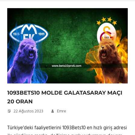
1093BETS10 MOLDE GALATASARAY MAÇI
20 ORAN
22 Ağustos 2023
Emre
Türkiye’deki faaliyetlerini 1093Bets10 en hızlı giriş adresi