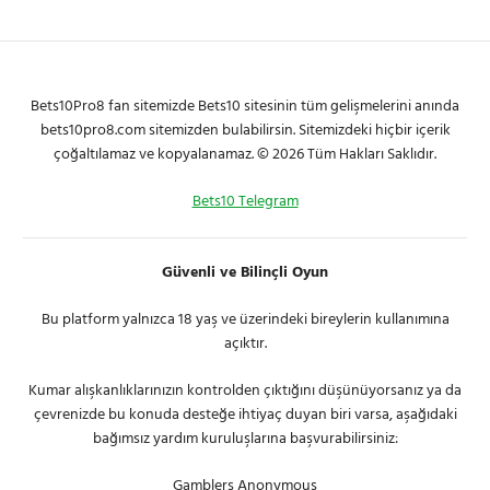
Bets10Pro8 fan sitemizde Bets10 sitesinin tüm gelişmelerini anında
bets10pro8.com sitemizden bulabilirsin. Sitemizdeki hiçbir içerik
çoğaltılamaz ve kopyalanamaz. © 2026 Tüm Hakları Saklıdır.
Bets10 Telegram
Güvenli ve Bilinçli Oyun
Bu platform yalnızca 18 yaş ve üzerindeki bireylerin kullanımına
açıktır.
Kumar alışkanlıklarınızın kontrolden çıktığını düşünüyorsanız ya da
çevrenizde bu konuda desteğe ihtiyaç duyan biri varsa, aşağıdaki
bağımsız yardım kuruluşlarına başvurabilirsiniz:
Gamblers Anonymous