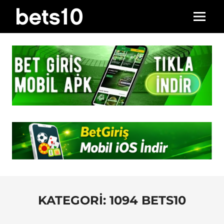
İçeriğe
BETS10
geç
Menü
Türkiye'nin
BAHIS
En
VE
Güvenilir
Şans
CASINO
Oyunları
Sitesi
KATEGORI:
1094 BETS10