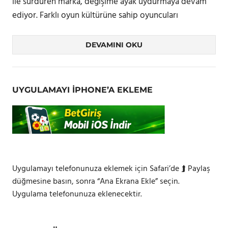
ile sürdüren marka, değişime ayak uydurmaya devam
ediyor. Farklı oyun kültürüne sahip oyuncuları
DEVAMINI OKU
UYGULAMAYI IPHONE’A EKLEME
Uygulamayı telefonunuza eklemek için Safari’de ⮭ Paylaş
düğmesine basın, sonra “Ana Ekrana Ekle” seçin.
Uygulama telefonunuza eklenecektir.