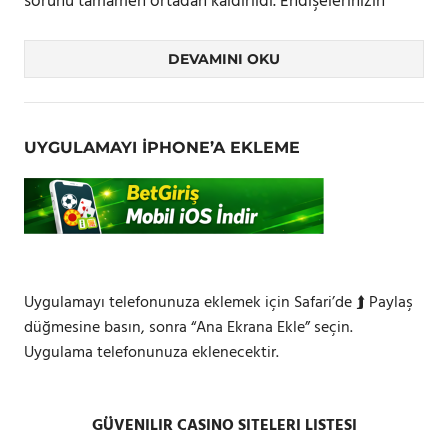
sorunu tamamen ortadan kaldırıldı. Endişelerinizin
DEVAMINI OKU
UYGULAMAYI IPHONE’A EKLEME
Uygulamayı telefonunuza eklemek için Safari’de ⮭ Paylaş
düğmesine basın, sonra “Ana Ekrana Ekle” seçin.
Uygulama telefonunuza eklenecektir.
GÜVENILIR CASINO SITELERI LISTESI