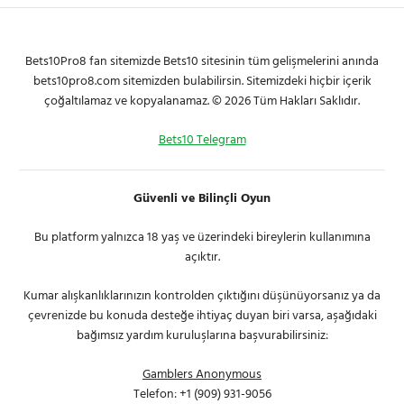
Bets10Pro8 fan sitemizde Bets10 sitesinin tüm gelişmelerini anında
bets10pro8.com sitemizden bulabilirsin. Sitemizdeki hiçbir içerik
çoğaltılamaz ve kopyalanamaz. © 2026 Tüm Hakları Saklıdır.
Bets10 Telegram
Güvenli ve Bilinçli Oyun
Bu platform yalnızca 18 yaş ve üzerindeki bireylerin kullanımına
açıktır.
Kumar alışkanlıklarınızın kontrolden çıktığını düşünüyorsanız ya da
çevrenizde bu konuda desteğe ihtiyaç duyan biri varsa, aşağıdaki
bağımsız yardım kuruluşlarına başvurabilirsiniz:
Gamblers Anonymous
Telefon: +1 (909) 931-9056