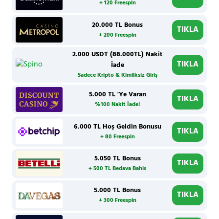
+ 120 Freespin
20.000 TL Bonus
TIKLA
+ 200 Freespin
2.000 USDT (88.000TL) Nakit
TIKLA
İade
Sadece Kripto & Kimliksiz Giriş
5.000 TL 'Ye Varan
TIKLA
%100 Nakit İade!
6.000 TL Hoş Geldin Bonusu
TIKLA
+ 80 Freespin
5.050 TL Bonus
TIKLA
+ 500 TL Bedava Bahis
5.000 TL Bonus
TIKLA
+ 300 Freespin