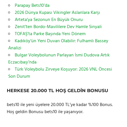
Parapay Bets10’da
2026 Dünya Kupası Vikingler Aslanlara Karşı
Arteta’ya Sezonun En Büyük Onuru
Zenit’ten Bordo-Mavililere Dev Hamle Sinyali
TOFAŞ’ta Parke Başında Yeni Dönem
Kadıköy’ün Yeni Duvarı Olabilir: Fulhamlı Bassey
Analizi
Bulgar Voleybolunun Parlayan İsmi Dudova Artık
Eczacıbaşı’nda
Türk Voleybolu Zirveye Koşuyor: 2026 VNL Öncesi
Son Durum
HERKESE 20.000 TL HOŞ GELDIN BONUSU
bets10 ile yeni üyelere 20.000 TL’ye kadar %100 Bonus.
Hoş geldin Bonusu bets10 ile yaşanıyor.