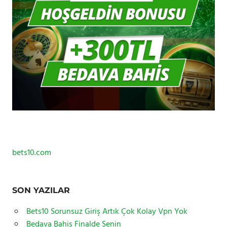
bets10.com
SON YAZILAR
Bets10 Sorunsuz Giriş Artık Çok Kolay Vpn Yok
Bedava Bahis Finalde Senin