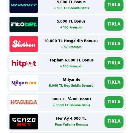
5.000 TL Bonus
TIKLA
+ 500 TL Bedava Bahis
5.000 TL Bonus
TIKLA
+ 150 Freespin
10.000 TL Hoşgeldin Bonusu
TIKLA
+ 50 Freespin
Toplam 6.000 TL Bonus
TIKLA
+ 100 Freespin
Milyar ile
TIKLA
8.000 TL Hoş Geldin Bonusu
3000 TL %300 Bonus
TIKLA
+ 3000 TL Bedava Bahis
Her Ay 4.000 TL
TIKLA
Para Yatırma Bonusu