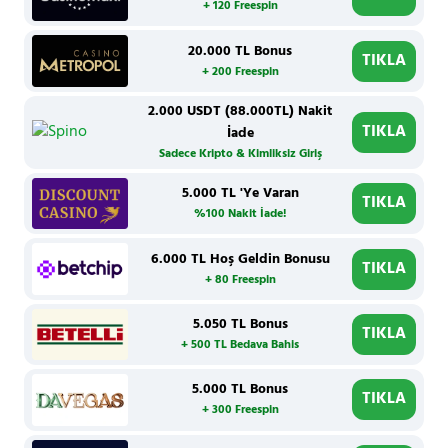
+ 120 Freespin
20.000 TL Bonus
TIKLA
+ 200 Freespin
2.000 USDT (88.000TL) Nakit
TIKLA
İade
Sadece Kripto & Kimliksiz Giriş
5.000 TL 'Ye Varan
TIKLA
%100 Nakit İade!
6.000 TL Hoş Geldin Bonusu
TIKLA
+ 80 Freespin
5.050 TL Bonus
TIKLA
+ 500 TL Bedava Bahis
5.000 TL Bonus
TIKLA
+ 300 Freespin