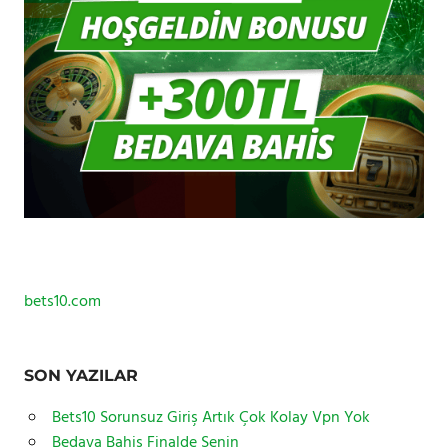
bets10.com
SON YAZILAR
Bets10 Sorunsuz Giriş Artık Çok Kolay Vpn Yok
Bedava Bahis Finalde Senin