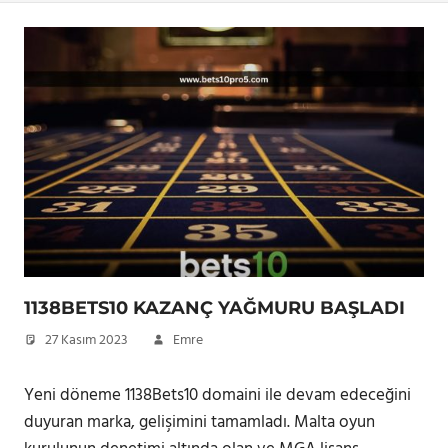
1138BETS10 KAZANÇ YAĞMURU BAŞLADI
27 Kasım 2023
Emre
Yeni döneme 1138Bets10 domaini ile devam edeceğini
duyuran marka, gelişimini tamamladı. Malta oyun