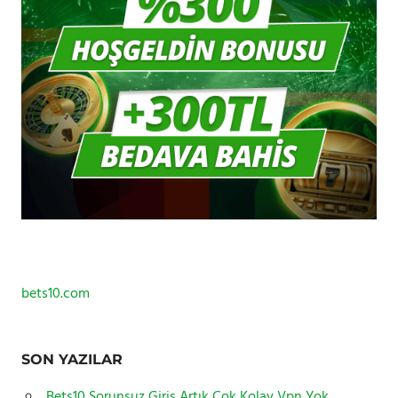
bets10.com
SON YAZILAR
Bets10 Sorunsuz Giriş Artık Çok Kolay Vpn Yok