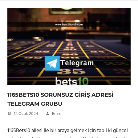
1165BETS10 SORUNSUZ GIRIŞ ADRESI
TELEGRAM GRUBU
12 Ocak 2024
Emre
1165Bets10 ailesi ile bir araya gelmek için tabii ki güncel