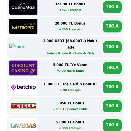
12.000 TL Bonus
TIKLA
+ 120 Freespin
20.000 TL Bonus
TIKLA
+ 200 Freespin
2.000 USDT (88.000TL) Nakit
TIKLA
İade
Sadece Kripto & Kimliksiz Giriş
5.000 TL 'Ye Varan
TIKLA
%100 Nakit İade!
6.000 TL Hoş Geldin Bonusu
TIKLA
+ 80 Freespin
5.050 TL Bonus
TIKLA
+ 500 TL Bedava Bahis
5.000 TL Bonus
TIKLA
+ 300 Freespin