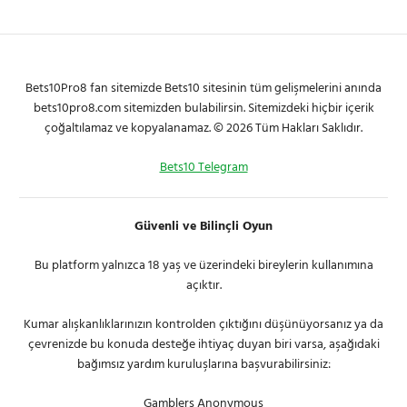
Bets10Pro8 fan sitemizde Bets10 sitesinin tüm gelişmelerini anında
bets10pro8.com sitemizden bulabilirsin. Sitemizdeki hiçbir içerik
çoğaltılamaz ve kopyalanamaz. © 2026 Tüm Hakları Saklıdır.
Bets10 Telegram
Güvenli ve Bilinçli Oyun
Bu platform yalnızca 18 yaş ve üzerindeki bireylerin kullanımına
açıktır.
Kumar alışkanlıklarınızın kontrolden çıktığını düşünüyorsanız ya da
çevrenizde bu konuda desteğe ihtiyaç duyan biri varsa, aşağıdaki
bağımsız yardım kuruluşlarına başvurabilirsiniz:
Gamblers Anonymous