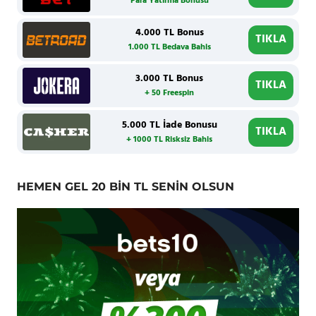
Para Yatırma Bonusu
4.000 TL Bonus
TIKLA
1.000 TL Bedava Bahis
3.000 TL Bonus
TIKLA
+ 50 Freespin
5.000 TL İade Bonusu
TIKLA
+ 1000 TL Risksiz Bahis
HEMEN GEL 20 BİN TL SENİN OLSUN