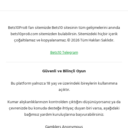
Bets10Pro8 fan sitemizde Bets10 sitesinin tüm gelişmelerini anında
bets10pro8.com sitemizden bulabilirsin. Sitemizdeki hiçbir içerik
çoğaltılamaz ve kopyalanamaz. © 2026 Tüm Hakları Saklıdır.
Bets10 Telegram
Güvenli ve Bilinçli Oyun
Bu platform yalnızca 18 yaş ve üzerindeki bireylerin kullanımına
açıktır.
Kumar alışkanlıklarınızın kontrolden çıktığını düşünüyorsanız ya da
çevrenizde bu konuda desteğe ihtiyaç duyan biri varsa, aşağıdaki
bağımsız yardım kuruluşlarına başvurabilirsiniz:
Gamblers Anonymous