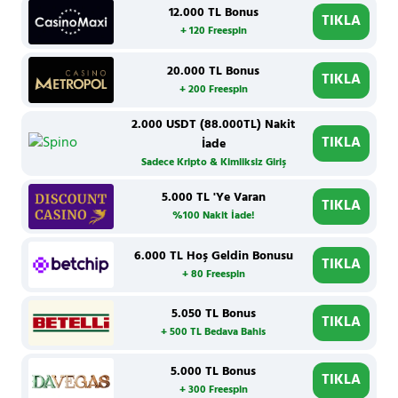
12.000 TL Bonus
TIKLA
+ 120 Freespin
20.000 TL Bonus
TIKLA
+ 200 Freespin
2.000 USDT (88.000TL) Nakit
TIKLA
İade
Sadece Kripto & Kimliksiz Giriş
5.000 TL 'Ye Varan
TIKLA
%100 Nakit İade!
6.000 TL Hoş Geldin Bonusu
TIKLA
+ 80 Freespin
5.050 TL Bonus
TIKLA
+ 500 TL Bedava Bahis
5.000 TL Bonus
TIKLA
+ 300 Freespin