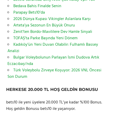
Bedava Bahis Finalde Senin
Parapay Bets10’da
2026 Dünya Kupası Vikingler Aslanlara Karşı
Arteta’ya Sezonun En Büyük Onuru
Zenit’ten Bordo-Mavililere Dev Hamle Sinyali
TOFAŞ’ta Parke Başında Yeni Dönem
Kadıköy’ün Yeni Duvarı Olabilir: Fulhamlı Bassey
Analizi
Bulgar Voleybolunun Parlayan İsmi Dudova Artık
Eczacıbaşı’nda
Türk Voleybolu Zirveye Koşuyor: 2026 VNL Öncesi
Son Durum
HERKESE 20.000 TL HOŞ GELDIN BONUSU
bets10 ile yeni üyelere 20.000 TL’ye kadar %100 Bonus.
Hoş geldin Bonusu bets10 ile yaşanıyor.