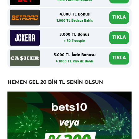
Para Yatırma Bonusu
4.000 TL Bonus
TIKLA
1.000 TL Bedava Bahis
3.000 TL Bonus
TIKLA
+ 50 Freespin
5.000 TL İade Bonusu
TIKLA
+ 1000 TL Risksiz Bahis
HEMEN GEL 20 BİN TL SENİN OLSUN