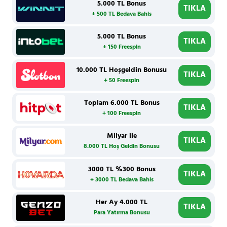
5.000 TL Bonus
TIKLA
+ 500 TL Bedava Bahis
5.000 TL Bonus
TIKLA
+ 150 Freespin
10.000 TL Hoşgeldin Bonusu
TIKLA
+ 50 Freespin
Toplam 6.000 TL Bonus
TIKLA
+ 100 Freespin
Milyar ile
TIKLA
8.000 TL Hoş Geldin Bonusu
3000 TL %300 Bonus
TIKLA
+ 3000 TL Bedava Bahis
Her Ay 4.000 TL
TIKLA
Para Yatırma Bonusu