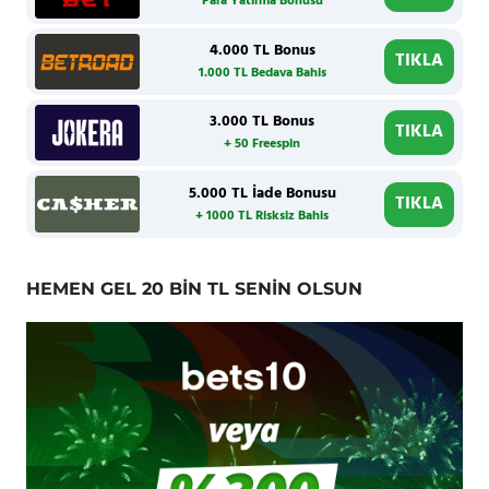
Para Yatırma Bonusu
4.000 TL Bonus
TIKLA
1.000 TL Bedava Bahis
3.000 TL Bonus
TIKLA
+ 50 Freespin
5.000 TL İade Bonusu
TIKLA
+ 1000 TL Risksiz Bahis
HEMEN GEL 20 BİN TL SENİN OLSUN