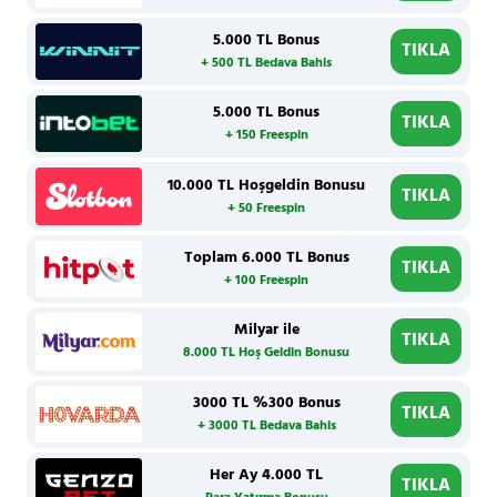
5.000 TL Bonus
TIKLA
+ 500 TL Bedava Bahis
5.000 TL Bonus
TIKLA
+ 150 Freespin
10.000 TL Hoşgeldin Bonusu
TIKLA
+ 50 Freespin
Toplam 6.000 TL Bonus
TIKLA
+ 100 Freespin
Milyar ile
TIKLA
8.000 TL Hoş Geldin Bonusu
3000 TL %300 Bonus
TIKLA
+ 3000 TL Bedava Bahis
Her Ay 4.000 TL
TIKLA