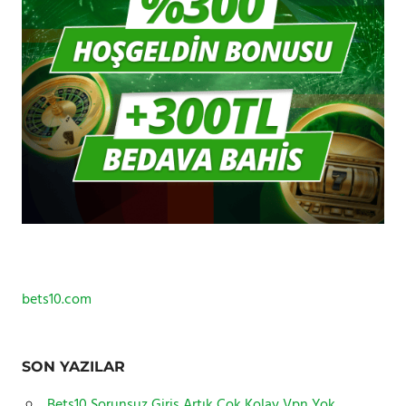
bets10.com
SON YAZILAR
Bets10 Sorunsuz Giriş Artık Çok Kolay Vpn Yok