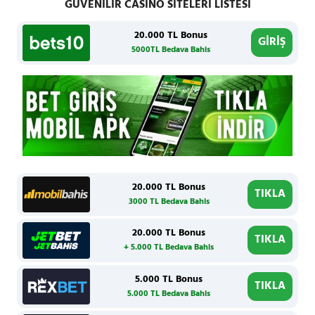
GÜVENILIR CASINO SITELERI LISTESI
20.000 TL Bonus
GİRİŞ
5000TL Bedava Bahis
20.000 TL Bonus
TIKLA
3000 TL Bedava Bahis
20.000 TL Bonus
TIKLA
+ 5.000 TL Bedava Bahis
5.000 TL Bonus
TIKLA
5.000 TL Bedava Bahis