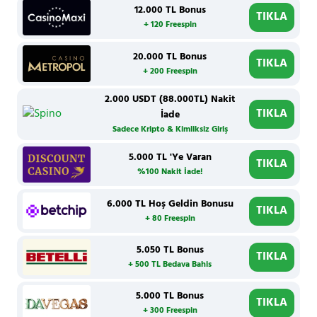
12.000 TL Bonus
TIKLA
+ 120 Freespin
20.000 TL Bonus
TIKLA
+ 200 Freespin
2.000 USDT (88.000TL) Nakit
TIKLA
İade
Sadece Kripto & Kimliksiz Giriş
5.000 TL 'Ye Varan
TIKLA
%100 Nakit İade!
6.000 TL Hoş Geldin Bonusu
TIKLA
+ 80 Freespin
5.050 TL Bonus
TIKLA
+ 500 TL Bedava Bahis
5.000 TL Bonus
TIKLA
+ 300 Freespin