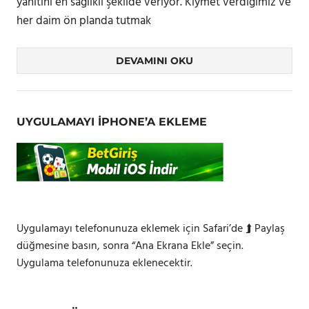
yanıtını en sağlıklı şekilde veriyor. Kıymet verdiğimiz ve
her daim ön planda tutmak
DEVAMINI OKU
UYGULAMAYI IPHONE’A EKLEME
Uygulamayı telefonunuza eklemek için Safari’de ⮭ Paylaş
düğmesine basın, sonra “Ana Ekrana Ekle” seçin.
Uygulama telefonunuza eklenecektir.