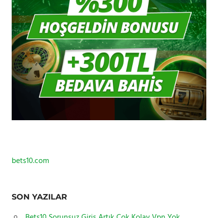
bets10.com
SON YAZILAR
Bets10 Sorunsuz Giriş Artık Çok Kolay Vpn Yok