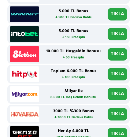
5.000 TL Bonus
TIKLA
+ 500 TL Bedava Bahis
5.000 TL Bonus
TIKLA
+ 150 Freespin
10.000 TL Hoşgeldin Bonusu
TIKLA
+ 50 Freespin
Toplam 6.000 TL Bonus
TIKLA
+ 100 Freespin
Milyar ile
TIKLA
8.000 TL Hoş Geldin Bonusu
3000 TL %300 Bonus
TIKLA
+ 3000 TL Bedava Bahis
Her Ay 4.000 TL
TIKLA