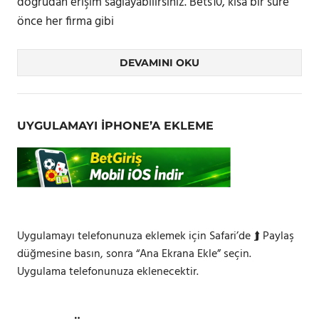
doğrudan erişim sağlayabilirsiniz. Bets10, kısa bir süre
önce her firma gibi
DEVAMINI OKU
UYGULAMAYI IPHONE’A EKLEME
Uygulamayı telefonunuza eklemek için Safari’de ⮭ Paylaş
düğmesine basın, sonra “Ana Ekrana Ekle” seçin.
Uygulama telefonunuza eklenecektir.