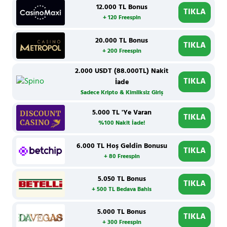
12.000 TL Bonus
TIKLA
+ 120 Freespin
20.000 TL Bonus
TIKLA
+ 200 Freespin
2.000 USDT (88.000TL) Nakit
TIKLA
İade
Sadece Kripto & Kimliksiz Giriş
5.000 TL 'Ye Varan
TIKLA
%100 Nakit İade!
6.000 TL Hoş Geldin Bonusu
TIKLA
+ 80 Freespin
5.050 TL Bonus
TIKLA
+ 500 TL Bedava Bahis
5.000 TL Bonus
TIKLA
+ 300 Freespin