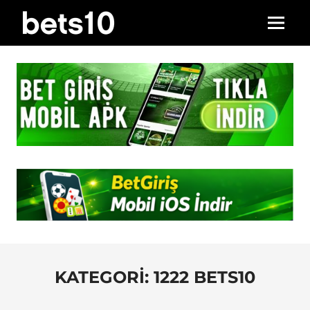
İçeriğe
BETS10
geç
Menü
Türkiye'nin
BAHIS
En
VE
Güvenilir
Şans
CASINO
Oyunları
Sitesi
KATEGORI:
1222 BETS10