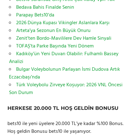
Bedava Bahis Finalde Senin
Parapay Bets10’da
2026 Dünya Kupası Vikingler Aslanlara Karşı
Arteta’ya Sezonun En Büyük Onuru
Zenit’ten Bordo-Mavililere Dev Hamle Sinyali
TOFAŞ’ta Parke Başında Yeni Dönem
Kadıköy’ün Yeni Duvarı Olabilir: Fulhamlı Bassey
Analizi
Bulgar Voleybolunun Parlayan İsmi Dudova Artık
Eczacıbaşı’nda
Türk Voleybolu Zirveye Koşuyor: 2026 VNL Öncesi
Son Durum
HERKESE 20.000 TL HOŞ GELDIN BONUSU
bets10 ile yeni üyelere 20.000 TL’ye kadar %100 Bonus.
Hoş geldin Bonusu bets10 ile yaşanıyor.