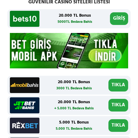
GÜVENILIR CASINO SITELERI LISTESI
20.000 TL Bonus
GİRİŞ
5000TL Bedava Bahis
20.000 TL Bonus
TIKLA
3000 TL Bedava Bahis
20.000 TL Bonus
TIKLA
+ 5.000 TL Bedava Bahis
5.000 TL Bonus
TIKLA
5.000 TL Bedava Bahis