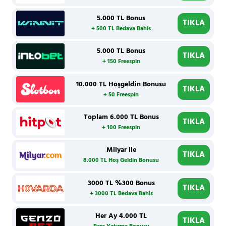
5.000 TL Bonus
TIKLA
+ 500 TL Bedava Bahis
5.000 TL Bonus
TIKLA
+ 150 Freespin
10.000 TL Hoşgeldin Bonusu
TIKLA
+ 50 Freespin
Toplam 6.000 TL Bonus
TIKLA
+ 100 Freespin
Milyar ile
TIKLA
8.000 TL Hoş Geldin Bonusu
3000 TL %300 Bonus
TIKLA
+ 3000 TL Bedava Bahis
Her Ay 4.000 TL
TIKLA