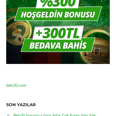
bets10.com
SON YAZILAR
Bets10 Sorunsuz Giriş Artık Çok Kolay Vpn Yok