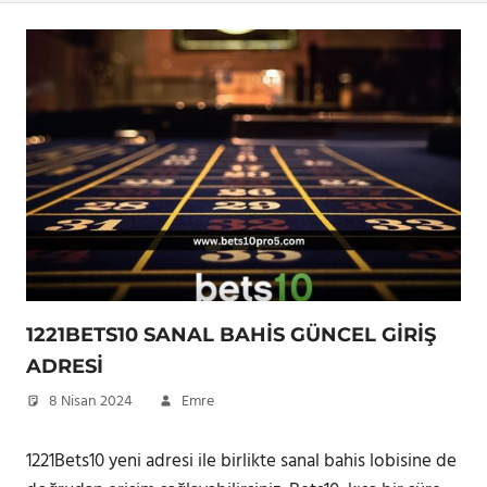
1221BETS10 SANAL BAHIS GÜNCEL GIRIŞ
ADRESI
8 Nisan 2024
Emre
1221Bets10 yeni adresi ile birlikte sanal bahis lobisine de