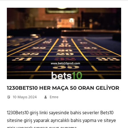
1230BETS10 HER MAÇA 50 ORAN GELIYOR
10 Mayıs 2024
Emre
1230Bets10 giriş linki sayesinde bahis severler Bets10
sitesine giriş yaparak ayrıcalıklı bahis yapma ve siteye