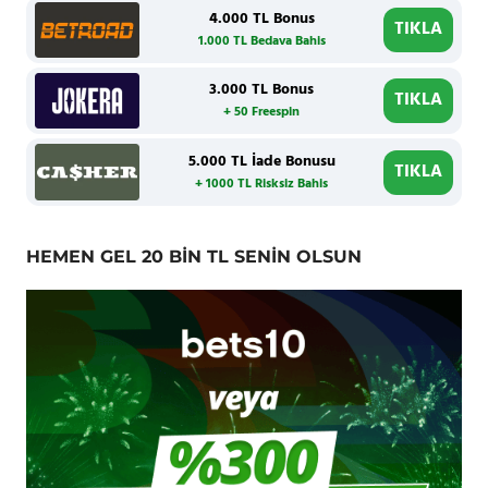
4.000 TL Bonus
TIKLA
1.000 TL Bedava Bahis
3.000 TL Bonus
TIKLA
+ 50 Freespin
5.000 TL İade Bonusu
TIKLA
+ 1000 TL Risksiz Bahis
HEMEN GEL 20 BİN TL SENİN OLSUN