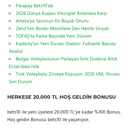
Parapay Bets10’da
2026 Dünya Kupası Vikingler Aslanlara Karşı
Arteta’ya Sezonun En Büyük Onuru
Zenit’ten Bordo-Mavililere Dev Hamle Sinyali
TOFAŞ’ta Parke Başında Yeni Dönem
Kadıköy’ün Yeni Duvarı Olabilir: Fulhamlı Bassey
Analizi
Bulgar Voleybolunun Parlayan İsmi Dudova Artık
Eczacıbaşı’nda
Türk Voleybolu Zirveye Koşuyor: 2026 VNL Öncesi
Son Durum
HERKESE 20.000 TL HOŞ GELDIN BONUSU
bets10 ile yeni üyelere 20.000 TL’ye kadar %100 Bonus.
Hoş geldin Bonusu bets10 ile yaşanıyor.