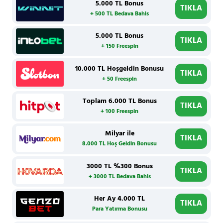
5.000 TL Bonus
TIKLA
+ 500 TL Bedava Bahis
5.000 TL Bonus
TIKLA
+ 150 Freespin
10.000 TL Hoşgeldin Bonusu
TIKLA
+ 50 Freespin
Toplam 6.000 TL Bonus
TIKLA
+ 100 Freespin
Milyar ile
TIKLA
8.000 TL Hoş Geldin Bonusu
3000 TL %300 Bonus
TIKLA
+ 3000 TL Bedava Bahis
Her Ay 4.000 TL
TIKLA
Para Yatırma Bonusu