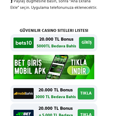
⮭ Paylaş düğmesine basın, sonra “Ana Ekrana
Ekle” seçin. Uygulama telefonunuza eklenecektir.
GÜVENILIR CASINO SITELERI LISTESI
20.000 TL Bonus
GİRİŞ
5000TL Bedava Bahis
20.000 TL Bonus
TIKLA
3000 TL Bedava Bahis
20.000 TL Bonus
TIKLA
+ 5.000 TL Bedava