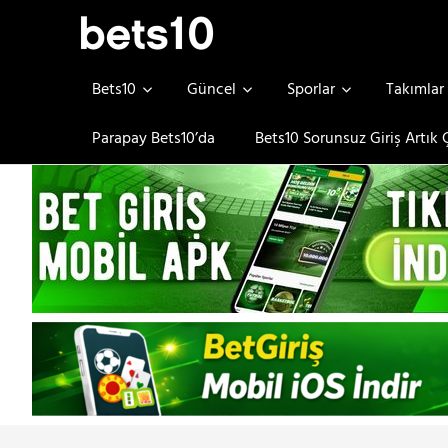
BETS10
Türkiye'nin
BAHIS
En
Bets10
Güncel
Sporlar
Takımlar
VE
Güvenilir
Şans
Parapay Bets10’da
Bets10 Sorunsuz Giriş Artık
CASINO
Oyunları
İçeriğe
Sitesi
geç