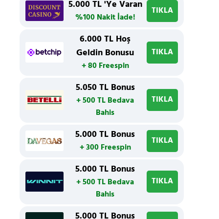
5.000 TL 'Ye Varan
TIKLA
%100 Nakit İade!
6.000 TL Hoş
Geldin Bonusu
TIKLA
+ 80 Freespin
5.050 TL Bonus
TIKLA
+ 500 TL Bedava
Bahis
5.000 TL Bonus
TIKLA
+ 300 Freespin
5.000 TL Bonus
TIKLA
+ 500 TL Bedava
Bahis
5.000 TL Bonus