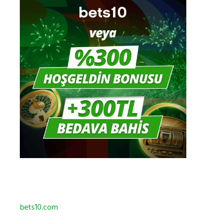
bets10.com