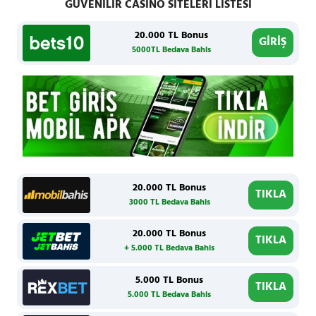
GÜVENILIR CASINO SITELERI LISTESI
20.000 TL Bonus
GİRİŞ
5000TL Bedava Bahis
20.000 TL Bonus
TIKLA
3000 TL Bedava Bahis
20.000 TL Bonus
TIKLA
+ 5.000 TL Bedava Bahis
5.000 TL Bonus
TIKLA
5.000 TL Bedava Bahis