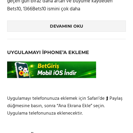
geçen gün biraz daha artan ve büyüme kaydeden
Bets10, 1366Bets10 ismini çok daha
DEVAMINI OKU
UYGULAMAYI IPHONE’A EKLEME
Uygulamayı telefonunuza eklemek için Safari’de ⮭ Paylaş
düğmesine basın, sonra “Ana Ekrana Ekle” seçin.
Uygulama telefonunuza eklenecektir.