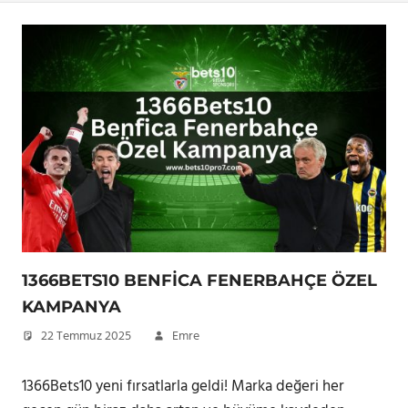
1366BETS10 BENFICA FENERBAHÇE ÖZEL
KAMPANYA
22 Temmuz 2025
Emre
1366Bets10 yeni fırsatlarla geldi! Marka değeri her