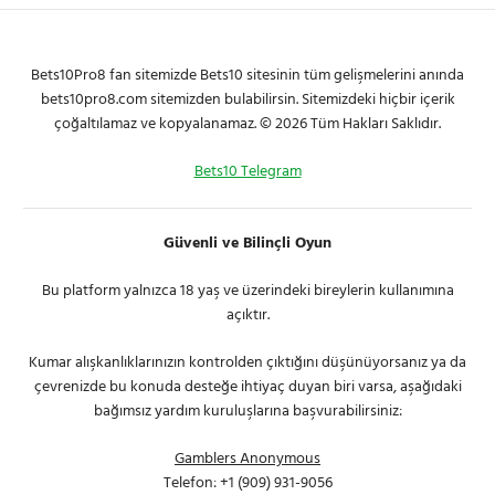
Bets10Pro8 fan sitemizde Bets10 sitesinin tüm gelişmelerini anında
bets10pro8.com sitemizden bulabilirsin. Sitemizdeki hiçbir içerik
çoğaltılamaz ve kopyalanamaz. © 2026 Tüm Hakları Saklıdır.
Bets10 Telegram
Güvenli ve Bilinçli Oyun
Bu platform yalnızca 18 yaş ve üzerindeki bireylerin kullanımına
açıktır.
Kumar alışkanlıklarınızın kontrolden çıktığını düşünüyorsanız ya da
çevrenizde bu konuda desteğe ihtiyaç duyan biri varsa, aşağıdaki
bağımsız yardım kuruluşlarına başvurabilirsiniz:
Gamblers Anonymous
Telefon: +1 (909) 931-9056