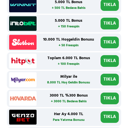
5.000 TL Bonus
TIKLA
+ 500 TL Bedava Bahis
5.000 TL Bonus
TIKLA
+ 150 Freespin
10.000 TL Hoşgeldin Bonusu
TIKLA
+ 50 Freespin
Toplam 6.000 TL Bonus
TIKLA
+ 100 Freespin
Milyar ile
TIKLA
8.000 TL Hoş Geldin Bonusu
3000 TL %300 Bonus
TIKLA
+ 3000 TL Bedava Bahis
Her Ay 4.000 TL
TIKLA
Para Yatırma Bonusu