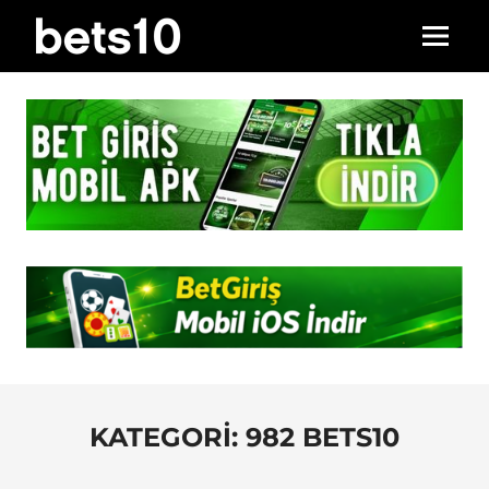
İçeriğe
BETS10
geç
Menü
Türkiye'nin
BAHIS
En
VE
Güvenilir
Şans
CASINO
Oyunları
Sitesi
KATEGORI:
982 BETS10