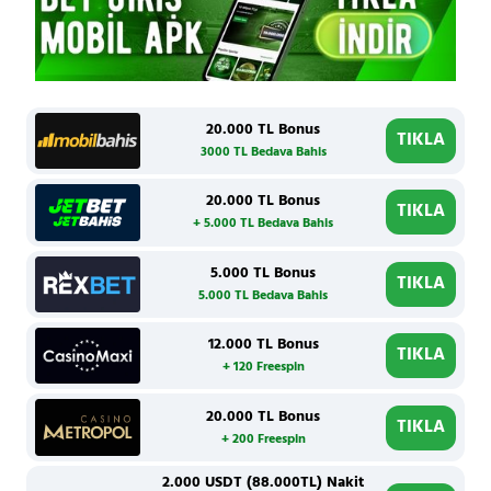
20.000 TL Bonus
TIKLA
3000 TL Bedava Bahis
20.000 TL Bonus
TIKLA
+ 5.000 TL Bedava Bahis
5.000 TL Bonus
TIKLA
5.000 TL Bedava Bahis
12.000 TL Bonus
TIKLA
+ 120 Freespin
20.000 TL Bonus
TIKLA
+ 200 Freespin
2.000 USDT (88.000TL) Nakit