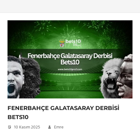
FENERBAHÇE GALATASARAY DERBISI
BETS10
10 Kasım 2025
Emre