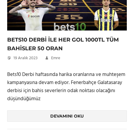
BETS10 DERBI ILE HER GOL 1000TL TÜM
BAHISLER 50 ORAN
19 Aralık 2023
Emre
Bets10 Derbi haftasında harika oranlarına ve muhteşem
kampanyasına devam ediyor. Fenerbahçe Galatasaray
derbisi için bahis severlerin odak noktası olacağını
düşündüğümüz
DEVAMINI OKU