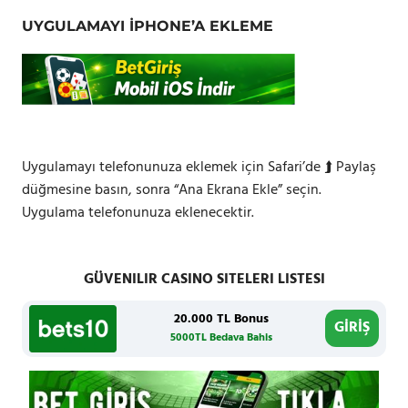
UYGULAMAYI IPHONE’A EKLEME
Uygulamayı telefonunuza eklemek için Safari’de ⮭ Paylaş
düğmesine basın, sonra “Ana Ekrana Ekle” seçin.
Uygulama telefonunuza eklenecektir.
GÜVENILIR CASINO SITELERI LISTESI
20.000 TL Bonus
GİRİŞ
5000TL Bedava Bahis