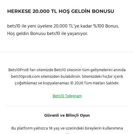
HERKESE 20.000 TL HOŞ GELDIN BONUSU
bets10 ile yeni üyelere 20.000 TL’ye kadar %100 Bonus.
Hoş geldin Bonusu bets10 ile yaşanıyor.
Bets10Pro8 fan sitemizde Bets10 sitesinin tüm gelişmelerini anında
bets10pro8.com sitemizden bulabilirsin. Sitemizdeki hiçbir içerik
çoğaltılamaz ve kopyalanamaz. © 2026 Tüm Hakları Saklıdır.
Bets10 Telegram
Güvenli ve Bilinçli Oyun
Bu platform yalnızca 18 yaş ve üzerindeki bireylerin kullanımına