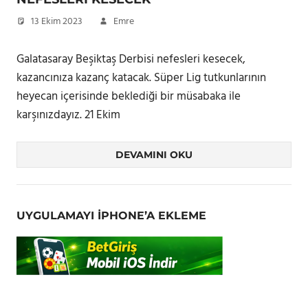
13 Ekim 2023
Emre
Galatasaray Beşiktaş Derbisi nefesleri kesecek,
kazancınıza kazanç katacak. Süper Lig tutkunlarının
heyecan içerisinde beklediği bir müsabaka ile
karşınızdayız. 21 Ekim
DEVAMINI OKU
UYGULAMAYI IPHONE’A EKLEME