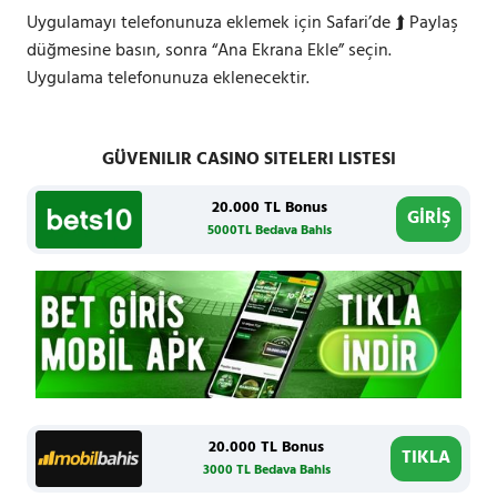
Uygulamayı telefonunuza eklemek için Safari’de ⮭ Paylaş
düğmesine basın, sonra “Ana Ekrana Ekle” seçin.
Uygulama telefonunuza eklenecektir.
GÜVENILIR CASINO SITELERI LISTESI
20.000 TL Bonus
GİRİŞ
5000TL Bedava Bahis
20.000 TL Bonus
TIKLA
3000 TL Bedava Bahis