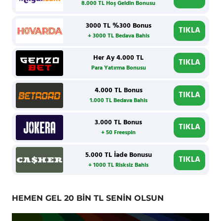
8.000 TL Hoş Geldin Bonusu
3000 TL %300 Bonus
TIKLA
+ 3000 TL Bedava Bahis
Her Ay 4.000 TL
TIKLA
Para Yatırma Bonusu
4.000 TL Bonus
TIKLA
1.000 TL Bedava Bahis
3.000 TL Bonus
TIKLA
+ 50 Freespin
5.000 TL İade Bonusu
TIKLA
+ 1000 TL Risksiz Bahis
HEMEN GEL 20 BİN TL SENİN OLSUN