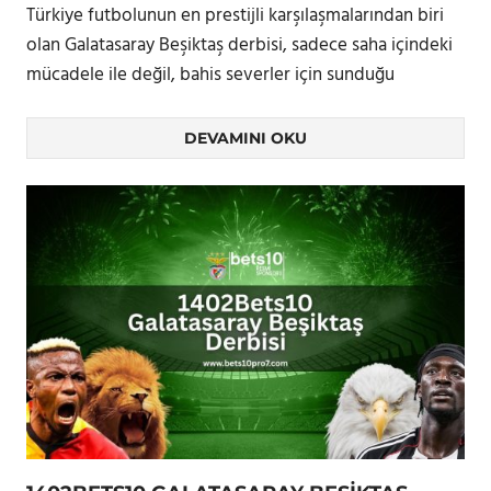
Türkiye futbolunun en prestijli karşılaşmalarından biri
olan Galatasaray Beşiktaş derbisi, sadece saha içindeki
mücadele ile değil, bahis severler için sunduğu
DEVAMINI OKU