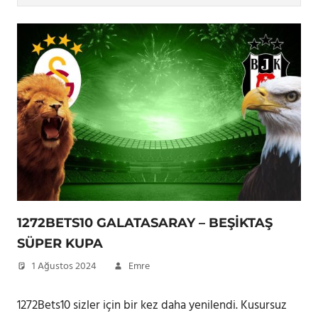
1272BETS10 GALATASARAY – BEŞIKTAŞ
SÜPER KUPA
1 Ağustos 2024
Emre
1272Bets10 sizler için bir kez daha yenilendi. Kusursuz