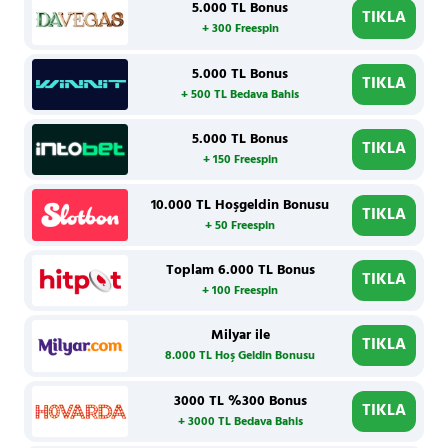
5.000 TL Bonus
TIKLA
+ 300 Freespin
5.000 TL Bonus
TIKLA
+ 500 TL Bedava Bahis
5.000 TL Bonus
TIKLA
+ 150 Freespin
10.000 TL Hoşgeldin Bonusu
TIKLA
+ 50 Freespin
Toplam 6.000 TL Bonus
TIKLA
+ 100 Freespin
Milyar ile
TIKLA
8.000 TL Hoş Geldin Bonusu
3000 TL %300 Bonus
TIKLA
+ 3000 TL Bedava Bahis