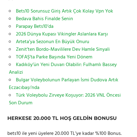
Bets10 Sorunsuz Giriş Artık Çok Kolay Vpn Yok
Bedava Bahis Finalde Senin
Parapay Bets10’da
2026 Dünya Kupası Vikingler Aslanlara Karşı
Arteta’ya Sezonun En Büyük Onuru
Zenit’ten Bordo-Mavililere Dev Hamle Sinyali
TOFAŞ’ta Parke Başında Yeni Dönem
Kadıköy’ün Yeni Duvarı Olabilir: Fulhamlı Bassey
Analizi
Bulgar Voleybolunun Parlayan İsmi Dudova Artık
Eczacıbaşı’nda
Türk Voleybolu Zirveye Koşuyor: 2026 VNL Öncesi
Son Durum
HERKESE 20.000 TL HOŞ GELDIN BONUSU
bets10 ile yeni üyelere 20.000 TL’ye kadar %100 Bonus.