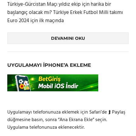
Türkiye-Gürcistan Maçı yıldız ekip için harika bir
başlangıç olacak mı? Türkiye Erkek Futbol Milli takımı
Euro 2024 için ilk maçında
DEVAMINI OKU
UYGULAMAYI IPHONE’A EKLEME
Uygulamayı telefonunuza eklemek için Safari’de ⮭ Paylaş
düğmesine basın, sonra “Ana Ekrana Ekle” seçin.
Uygulama telefonunuza eklenecektir.