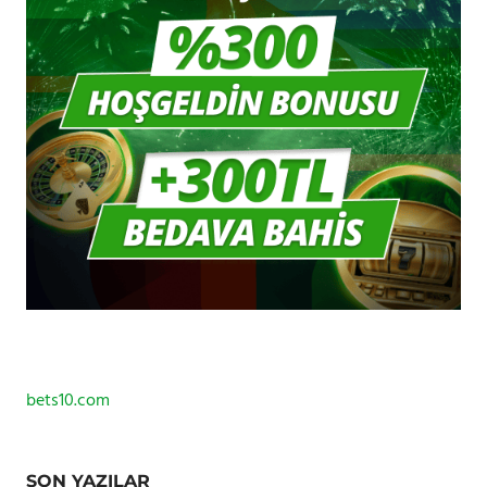
bets10.com
SON YAZILAR