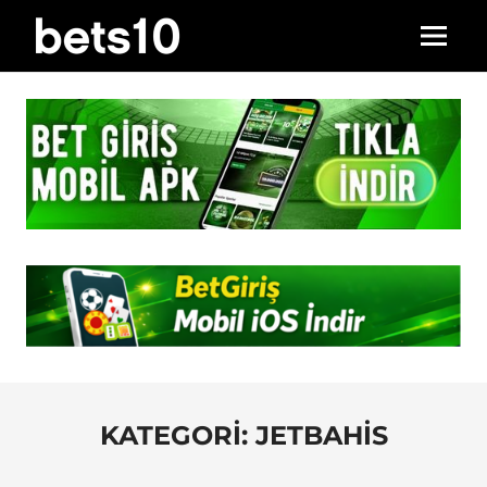
İçeriğe
BETS10
geç
Menü
Türkiye'nin
BAHIS
En
VE
Güvenilir
Şans
CASINO
Oyunları
Sitesi
KATEGORI:
JETBAHIS