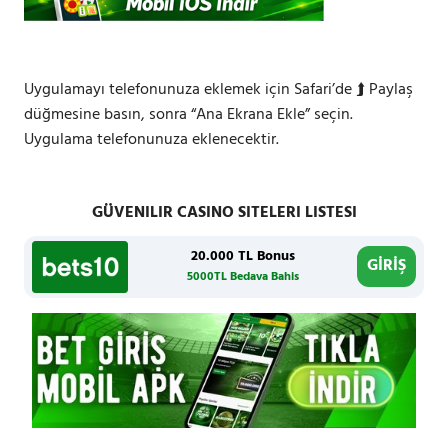
Uygulamayı telefonunuza eklemek için Safari’de ⮭ Paylaş
düğmesine basın, sonra “Ana Ekrana Ekle” seçin.
Uygulama telefonunuza eklenecektir.
GÜVENILIR CASINO SITELERI LISTESI
20.000 TL Bonus
GİRİŞ
5000TL Bedava Bahis