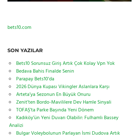
bets10.com
SON YAZILAR
Bets10 Sorunsuz Giriş Artık Çok Kolay Vpn Yok
Bedava Bahis Finalde Senin
Parapay Bets10’da
2026 Dünya Kupası Vikingler Aslanlara Karşı
Arteta’ya Sezonun En Büyük Onuru
Zenit’ten Bordo-Mavililere Dev Hamle Sinyali
TOFAŞ’ta Parke Başında Yeni Dönem
Kadıköy’ün Yeni Duvarı Olabilir: Fulhamlı Bassey
Analizi
Bulgar Voleybolunun Parlayan İsmi Dudova Artık