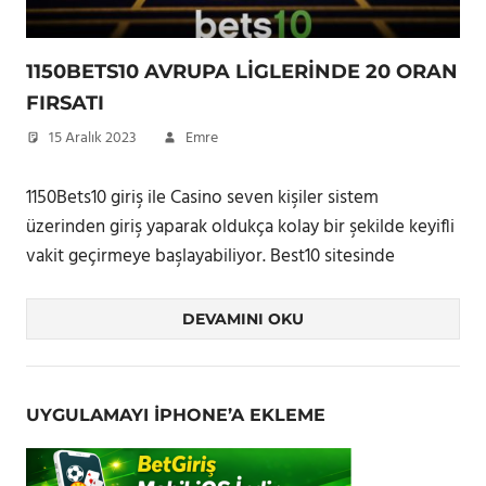
1150BETS10 AVRUPA LIGLERINDE 20 ORAN
FIRSATI
15 Aralık 2023
Emre
1150Bets10 giriş ile Casino seven kişiler sistem
üzerinden giriş yaparak oldukça kolay bir şekilde keyifli
vakit geçirmeye başlayabiliyor. Best10 sitesinde
DEVAMINI OKU
UYGULAMAYI IPHONE’A EKLEME