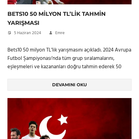
BETS10 50 MILYON TL’LIK TAHMIN
YARIŞMASI
5 Haziran 2024
Emre
Bets10 50 milyon TL’lik yarışmasını açıkladı. 2024 Avrupa
Futbol Şampiyonası’nda tüm grup sıralamalarını,
eşleşmeleri ve kazananları doğru tahmin ederek 50
DEVAMINI OKU