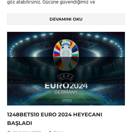
göz atabilirsiniz. Gücüne güvendiğimiz ve
DEVAMINI OKU
1248BETS10 EURO 2024 HEYECANI
BAŞLADI