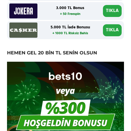
3.000 TL Bonus
TIKLA
+ 50 Freespin
5.000 TL İade Bonusu
TIKLA
+ 1000 TL Risksiz Bahis
HEMEN GEL 20 BİN TL SENİN OLSUN