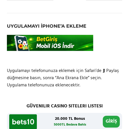
gezinmesi
UYGULAMAYI IPHONE’A EKLEME
Uygulamayı telefonunuza eklemek için Safari’de ⮭ Paylaş
düğmesine basın, sonra “Ana Ekrana Ekle” seçin.
Uygulama telefonunuza eklenecektir.
GÜVENILIR CASINO SITELERI LISTESI
20.000 TL Bonus
GİRİŞ
5000TL Bedava Bahis