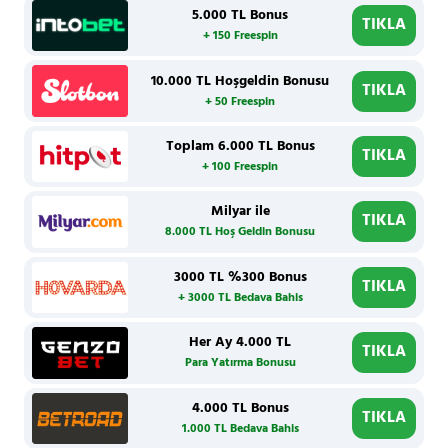
5.000 TL Bonus
TIKLA
+ 150 Freespin
10.000 TL Hoşgeldin Bonusu
TIKLA
+ 50 Freespin
Toplam 6.000 TL Bonus
TIKLA
+ 100 Freespin
Milyar ile
TIKLA
8.000 TL Hoş Geldin Bonusu
3000 TL %300 Bonus
TIKLA
+ 3000 TL Bedava Bahis
Her Ay 4.000 TL
TIKLA
Para Yatırma Bonusu
4.000 TL Bonus
TIKLA
1.000 TL Bedava Bahis