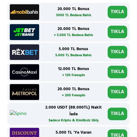
20.000 TL Bonus
TIKLA
3000 TL Bedava Bahis
20.000 TL Bonus
TIKLA
+ 5.000 TL Bedava Bahis
5.000 TL Bonus
TIKLA
5.000 TL Bedava Bahis
12.000 TL Bonus
TIKLA
+ 120 Freespin
20.000 TL Bonus
TIKLA
+ 200 Freespin
2.000 USDT (88.000TL) Nakit
TIKLA
İade
Sadece Kripto & Kimliksiz Giriş
5.000 TL 'Ye Varan
TIKLA