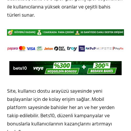
ile kullanıcılarına yüksek oranlar ve çeşitli bahis
türleri sunar.
Site, kullanıcı dostu arayüzü sayesinde yeni
başlayanlar için de kolay erişim sağlar. Mobil
platform sayesinde bahisler her an ve her yerden
takip edilebilir. Bets10, düzenli kampanyalar ve
bonuslarla kullanıcılarının kazançlarını artırmayı