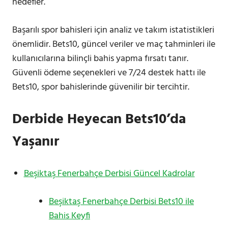
hedefler.
Başarılı spor bahisleri için analiz ve takım istatistikleri
önemlidir. Bets10, güncel veriler ve maç tahminleri ile
kullanıcılarına bilinçli bahis yapma fırsatı tanır.
Güvenli ödeme seçenekleri ve 7/24 destek hattı ile
Bets10, spor bahislerinde güvenilir bir tercihtir.
Derbide Heyecan Bets10’da
Yaşanır
Beşiktaş Fenerbahçe Derbisi Güncel Kadrolar
Beşiktaş Fenerbahçe Derbisi Bets10 ile
Bahis Keyfi