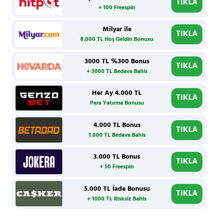
TIKLA
+ 100 Freespin
Milyar ile
TIKLA
8.000 TL Hoş Geldin Bonusu
3000 TL %300 Bonus
TIKLA
+ 3000 TL Bedava Bahis
Her Ay 4.000 TL
TIKLA
Para Yatırma Bonusu
4.000 TL Bonus
TIKLA
1.000 TL Bedava Bahis
3.000 TL Bonus
TIKLA
+ 50 Freespin
5.000 TL İade Bonusu
TIKLA
+ 1000 TL Risksiz Bahis