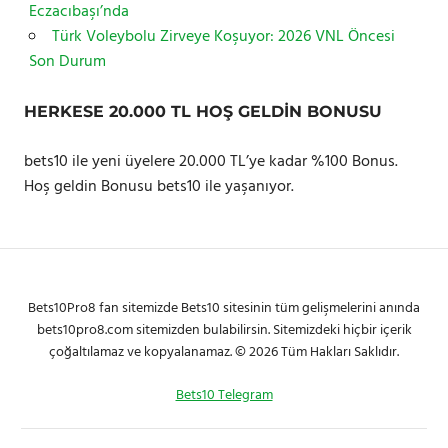
Eczacıbaşı’nda
Türk Voleybolu Zirveye Koşuyor: 2026 VNL Öncesi
Son Durum
HERKESE 20.000 TL HOŞ GELDIN BONUSU
bets10 ile yeni üyelere 20.000 TL’ye kadar %100 Bonus.
Hoş geldin Bonusu bets10 ile yaşanıyor.
Bets10Pro8 fan sitemizde Bets10 sitesinin tüm gelişmelerini anında
bets10pro8.com sitemizden bulabilirsin. Sitemizdeki hiçbir içerik
çoğaltılamaz ve kopyalanamaz. © 2026 Tüm Hakları Saklıdır.
Bets10 Telegram