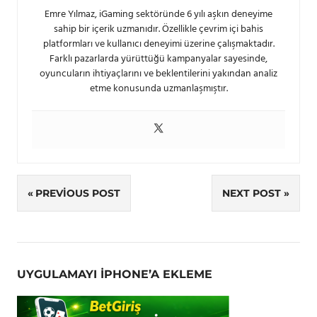
Emre Yılmaz, iGaming sektöründe 6 yılı aşkın deneyime
sahip bir içerik uzmanıdır. Özellikle çevrim içi bahis
platformları ve kullanıcı deneyimi üzerine çalışmaktadır.
Farklı pazarlarda yürüttüğü kampanyalar sayesinde,
oyuncuların ihtiyaçlarını ve beklentilerini yakından analiz
etme konusunda uzmanlaşmıştır.
Yazı
PREVIOUS POST
NEXT POST
gezinmesi
UYGULAMAYI IPHONE’A EKLEME