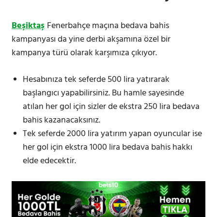
Beşiktaş
Fenerbahçe maçına bedava bahis
kampanyası da yine derbi akşamına özel bir
kampanya türü olarak karşımıza çıkıyor.
Hesabınıza tek seferde 500 lira yatırarak
başlangıcı yapabilirsiniz. Bu hamle sayesinde
atılan her gol için sizler de ekstra 250 lira bedava
bahis kazanacaksınız.
Tek seferde 2000 lira yatırım yapan oyuncular ise
her gol için ekstra 1000 lira bedava bahis hakkı
elde edecektir.