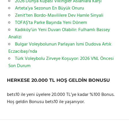
2026 Dünya Kupası Vikingler Aslanlara Karşı
Arteta’ya Sezonun En Büyük Onuru
Zenit’ten Bordo-Mavililere Dev Hamle Sinyali
TOFAŞ’ta Parke Başında Yeni Dönem
Kadıköy’ün Yeni Duvarı Olabilir: Fulhamlı Bassey
Analizi
Bulgar Voleybolunun Parlayan İsmi Dudova Artık
Eczacıbaşı’nda
Türk Voleybolu Zirveye Koşuyor: 2026 VNL Öncesi
Son Durum
HERKESE 20.000 TL HOŞ GELDIN BONUSU
bets10 ile yeni üyelere 20.000 TL’ye kadar %100 Bonus.
Hoş geldin Bonusu bets10 ile yaşanıyor.