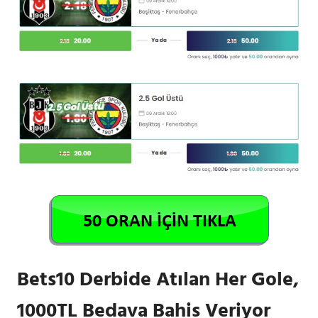
Bets10
Derbide Atılan Her Gole,
1000TL Bedava Bahis Veriyor