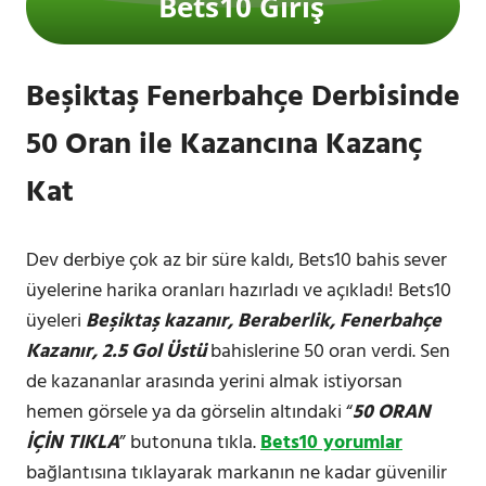
Beşiktaş Fenerbahçe Derbisinde
50 Oran ile Kazancına Kazanç
Kat
Dev derbiye çok az bir süre kaldı, Bets10 bahis sever
üyelerine harika oranları hazırladı ve açıkladı! Bets10
üyeleri
Beşiktaş kazanır, Beraberlik, Fenerbahçe
Kazanır, 2.5 Gol Üstü
bahislerine 50 oran verdi. Sen
de kazananlar arasında yerini almak istiyorsan
hemen görsele ya da görselin altındaki “
50 ORAN
İÇİN TIKLA
” butonuna tıkla.
Bets10 yorumlar
bağlantısına tıklayarak markanın ne kadar güvenilir