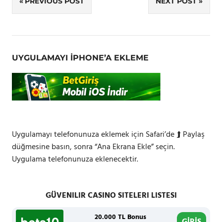
PREVIOUS POST
NEXT POST
gezinmesi
UYGULAMAYI IPHONE’A EKLEME
Uygulamayı telefonunuza eklemek için Safari’de ⮭ Paylaş
düğmesine basın, sonra “Ana Ekrana Ekle” seçin.
Uygulama telefonunuza eklenecektir.
GÜVENILIR CASINO SITELERI LISTESI
20.000 TL Bonus