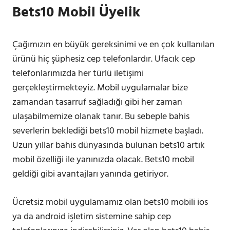
Bets10 Mobil Üyelik
Çağımızın en büyük gereksinimi ve en çok kullanılan
ürünü hiç şüphesiz cep telefonlardır. Ufacık cep
telefonlarımızda her türlü iletişimi
gerçekleştirmekteyiz. Mobil uygulamalar bize
zamandan tasarruf sağladığı gibi her zaman
ulaşabilmemize olanak tanır. Bu sebeple bahis
severlerin beklediği bets10 mobil hizmete başladı.
Uzun yıllar bahis dünyasında bulunan bets10 artık
mobil özelliği ile yanınızda olacak. Bets10 mobil
geldiği gibi avantajları yanında getiriyor.
Ücretsiz mobil uygulamamız olan bets10 mobili ios
ya da android işletim sistemine sahip cep