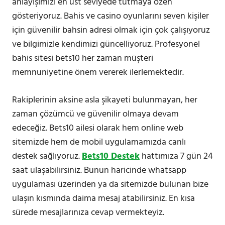
anlayışımızı en üst seviyede tutmaya özen
gösteriyoruz. Bahis ve casino oyunlarını seven kişiler
için güvenilir bahsin adresi olmak için çok çalışıyoruz
ve bilgimizle kendimizi güncelliyoruz. Profesyonel
bahis sitesi bets10 her zaman müşteri
memnuniyetine önem vererek ilerlemektedir.
Rakiplerinin aksine asla şikayeti bulunmayan, her
zaman çözümcü ve güvenilir olmaya devam
edeceğiz. Bets10 ailesi olarak hem online web
sitemizde hem de mobil uygulamamızda canlı
destek sağlıyoruz.
Bets10 Destek
hattımıza 7 gün 24
saat ulaşabilirsiniz. Bunun haricinde whatsapp
uygulaması üzerinden ya da sitemizde bulunan bize
ulaşın kısmında daima mesaj atabilirsiniz. En kısa
sürede mesajlarınıza cevap vermekteyiz.