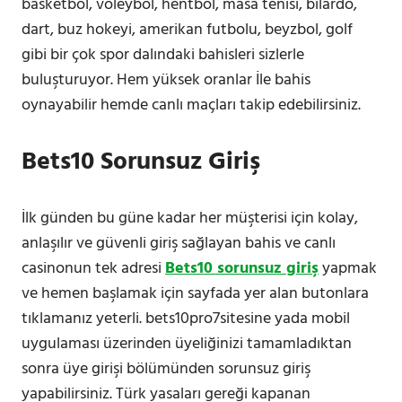
basketbol, voleybol, hentbol, masa tenisi, bilardo,
dart, buz hokeyi, amerikan futbolu, beyzbol, golf
gibi bir çok spor dalındaki bahisleri sizlerle
buluşturuyor. Hem yüksek oranlar İle bahis
oynayabilir hemde canlı maçları takip edebilirsiniz.
Bets10 Sorunsuz Giriş
İlk günden bu güne kadar her müşterisi için kolay,
anlaşılır ve güvenli giriş sağlayan bahis ve canlı
casinonun tek adresi
Bets10 sorunsuz giriş
yapmak
ve hemen başlamak için sayfada yer alan butonlara
tıklamanız yeterli. bets10pro7sitesine yada mobil
uygulaması üzerinden üyeliğinizi tamamladıktan
sonra üye girişi bölümünden sorunsuz giriş
yapabilirsiniz. Türk yasaları gereği kapanan