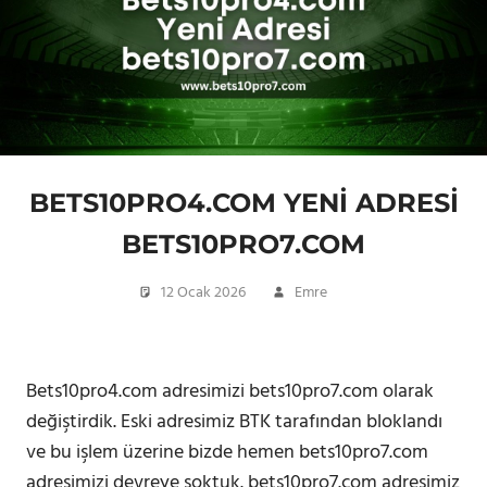
BETS10PRO4.COM YENI ADRESI
BETS10PRO7.COM
12 Ocak 2026
Emre
bets10
destek,
,
Bet10
,
Bets10
,
bets10
mobil
,
Bets10
Bets10pro4.com adresimizi bets10pro7.com olarak
sorunsuz giriş
,
Davegas
değiştirdik. Eski adresimiz BTK tarafından bloklandı
ve bu işlem üzerine bizde hemen bets10pro7.com
adresimizi devreye soktuk. bets10pro7.com adresimiz