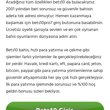
Aradığınız tüm özellikleri bets10 da bulacaksınız.
2001 yılından beri sorunsuz ve güvenilir bahisin
adeta tek adresi olmuştur. Hemen kazanmaya
başlamak için bets10pro7 giriş butonuna basabilirsin.
Ücretsiz üyelik şansıyla sevilen ve en çok oynanan
bahis oyunlarının dünyasına adım atın.
Bets10 bahis, hızlı para yatırma ve çekme gibi
işlemleri farklı yöntemler ile gerçekleştirebileceğiniz
bir yerdir. Havale, kredi kartı, eft, papara card, jeton,
bitcoin, paypal gibi para yatırma yöntemlerine sahip
güvenilir altyapımızda her şey çok hızlı gerçekleşiyor.
İlk para yatırma işleminde sorunsuz ve %100 hoş
geldin bonusu sizleri bekliyor.