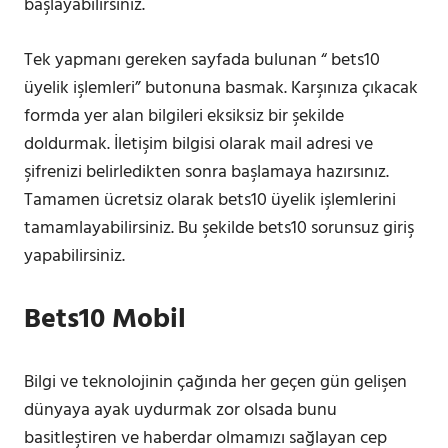
başlayabilirsiniz.
Tek yapmanı gereken sayfada bulunan “ bets10
üyelik işlemleri” butonuna basmak. Karşınıza çıkacak
formda yer alan bilgileri eksiksiz bir şekilde
doldurmak. İletişim bilgisi olarak mail adresi ve
şifrenizi belirledikten sonra başlamaya hazırsınız.
Tamamen ücretsiz olarak bets10 üyelik işlemlerini
tamamlayabilirsiniz. Bu şekilde bets10 sorunsuz giriş
yapabilirsiniz.
Bets10 Mobil
Bilgi ve teknolojinin çağında her geçen gün gelişen
dünyaya ayak uydurmak zor olsada bunu
basitleştiren ve haberdar olmamızı sağlayan cep