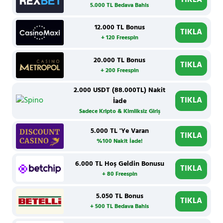
5.000 TL Bedava Bahis
12.000 TL Bonus
TIKLA
+ 120 Freespin
20.000 TL Bonus
TIKLA
+ 200 Freespin
2.000 USDT (88.000TL) Nakit
TIKLA
İade
Sadece Kripto & Kimliksiz Giriş
5.000 TL 'Ye Varan
TIKLA
%100 Nakit İade!
6.000 TL Hoş Geldin Bonusu
TIKLA
+ 80 Freespin
5.050 TL Bonus
TIKLA
+ 500 TL Bedava Bahis