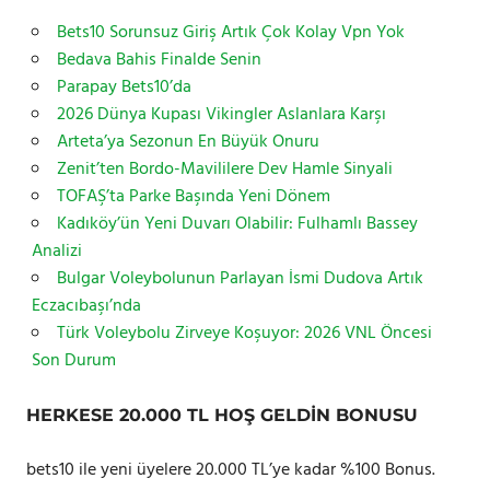
Bets10 Sorunsuz Giriş Artık Çok Kolay Vpn Yok
Bedava Bahis Finalde Senin
Parapay Bets10’da
2026 Dünya Kupası Vikingler Aslanlara Karşı
Arteta’ya Sezonun En Büyük Onuru
Zenit’ten Bordo-Mavililere Dev Hamle Sinyali
TOFAŞ’ta Parke Başında Yeni Dönem
Kadıköy’ün Yeni Duvarı Olabilir: Fulhamlı Bassey
Analizi
Bulgar Voleybolunun Parlayan İsmi Dudova Artık
Eczacıbaşı’nda
Türk Voleybolu Zirveye Koşuyor: 2026 VNL Öncesi
Son Durum
HERKESE 20.000 TL HOŞ GELDIN BONUSU
bets10 ile yeni üyelere 20.000 TL’ye kadar %100 Bonus.