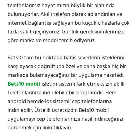
telefonlarımız hayatımızın büyük bir alanında
bulunuyorlar. Akıllı telefon olarak adlandırılan ve
internet bağlantısı sağlayan bu küçük cihazlarla çok
fazla vakit geçiriyoruz. Günlük gereksinimlerimize
göre marka ve model tercih ediyoruz.
Bets10 tam bu noktada bahis severlerin isteklerini
karşılayacak doğrultuda özel ve daha başka hiç bir
markada bulamayacağınız bir uygulama hazırladı.
Bets10 mobil
işletim sistemi fark etmeksizin akıllı
telefonlarınıza indirilebilir bir programdır. Hem
android hemde ios sistemli cep telefonlarına
indirilebilir. Üstelik ücretsizdir. Bets10 mobil
uygulamayı cep telefonlarınıza nasıl indiriceğinizi
öğrenmek için linki tıklayın.