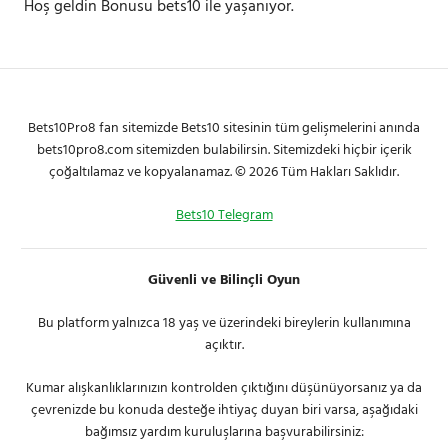
Hoş geldin Bonusu bets10 ile yaşanıyor.
Bets10Pro8 fan sitemizde Bets10 sitesinin tüm gelişmelerini anında
bets10pro8.com sitemizden bulabilirsin. Sitemizdeki hiçbir içerik
çoğaltılamaz ve kopyalanamaz. © 2026 Tüm Hakları Saklıdır.
Bets10 Telegram
Güvenli ve Bilinçli Oyun
Bu platform yalnızca 18 yaş ve üzerindeki bireylerin kullanımına
açıktır.
Kumar alışkanlıklarınızın kontrolden çıktığını düşünüyorsanız ya da
çevrenizde bu konuda desteğe ihtiyaç duyan biri varsa, aşağıdaki
bağımsız yardım kuruluşlarına başvurabilirsiniz: