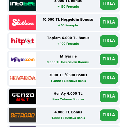
5.000 TL Bonus
TIKLA
+ 150 Freespin
10.000 TL Hoşgeldin Bonusu
TIKLA
+ 50 Freespin
Toplam 6.000 TL Bonus
TIKLA
+ 100 Freespin
Milyar ile
TIKLA
8.000 TL Hoş Geldin Bonusu
3000 TL %300 Bonus
TIKLA
+ 3000 TL Bedava Bahis
Her Ay 4.000 TL
TIKLA
Para Yatırma Bonusu
4.000 TL Bonus
TIKLA
1.000 TL Bedava Bahis