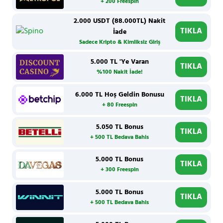
+ 200 Freespin
2.000 USDT (88.000TL) Nakit
TIKLA
İade
Sadece Kripto & Kimliksiz Giriş
5.000 TL 'Ye Varan
TIKLA
%100 Nakit İade!
6.000 TL Hoş Geldin Bonusu
TIKLA
+ 80 Freespin
5.050 TL Bonus
TIKLA
+ 500 TL Bedava Bahis
5.000 TL Bonus
TIKLA
+ 300 Freespin
5.000 TL Bonus
TIKLA
+ 500 TL Bedava Bahis