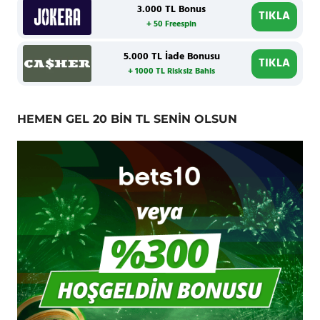
3.000 TL Bonus
TIKLA
+ 50 Freespin
5.000 TL İade Bonusu
TIKLA
+ 1000 TL Risksiz Bahis
HEMEN GEL 20 BİN TL SENİN OLSUN