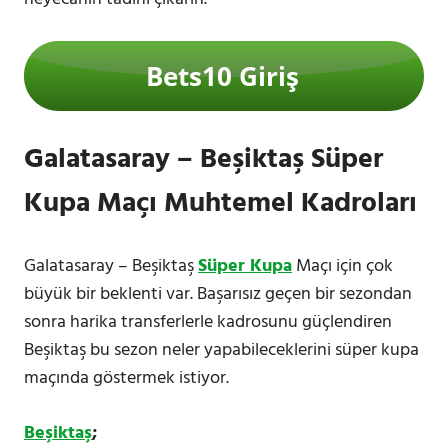
Galatasaray – Beşiktaş Süper
Kupa Maçı Muhtemel Kadroları
Galatasaray – Beşiktaş
Süper Kupa
Maçı için çok
büyük bir beklenti var. Başarısız geçen bir sezondan
sonra harika transferlerle kadrosunu güçlendiren
Beşiktaş bu sezon neler yapabileceklerini süper kupa
maçında göstermek istiyor.
Beşiktaş
;