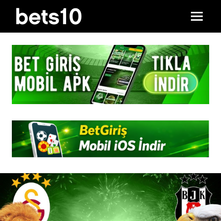
İçeriğe
BETS10
geç
Menü
Türkiye'nin
BAHIS
En
VE
Güvenilir
Şans
CASINO
Oyunları
Sitesi