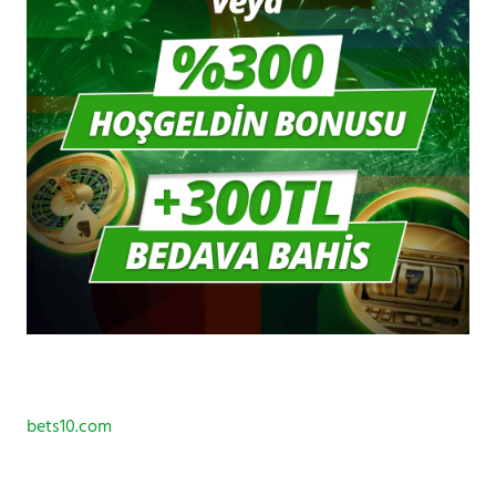
bets10.com