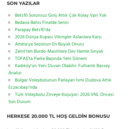
SON YAZILAR
Bets10 Sorunsuz Giriş Artık Çok Kolay Vpn Yok
Bedava Bahis Finalde Senin
Parapay Bets10’da
2026 Dünya Kupası Vikingler Aslanlara Karşı
Arteta’ya Sezonun En Büyük Onuru
Zenit’ten Bordo-Mavililere Dev Hamle Sinyali
TOFAŞ’ta Parke Başında Yeni Dönem
Kadıköy’ün Yeni Duvarı Olabilir: Fulhamlı Bassey
Analizi
Bulgar Voleybolunun Parlayan İsmi Dudova Artık
Eczacıbaşı’nda
Türk Voleybolu Zirveye Koşuyor: 2026 VNL Öncesi
Son Durum
HERKESE 20.000 TL HOŞ GELDIN BONUSU