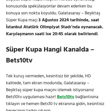
konusunda spekülasyonlar devam ederken bu
konuya son nokta koyuldu. Galatasaray – Beşiktaş
Süper Kupa maçı
3 Ağustos 2024 tarihinde, saat
İstanbul Atatürk Olimpiyat Stadı’nda oynanacak.
Karşılaşmanın saati ise 20:45 olarak belirlendi
.
Süper Kupa Hangi Kanalda –
Bets10tv
Tek kuruş vermeden, kesintisiz bir şekilde, HD
kalitede, tam ekran modunda, Galatasaray –
Beşiktaş süper kupa maçını izlemek istiyorsanız
Bets10tv uygulaması hazır!
Bets10tv
bağlantısına
tıklayın ve hemen Bets10 tv ekranına gidin, kesintisiz
heyecanın tadını çıkarın.