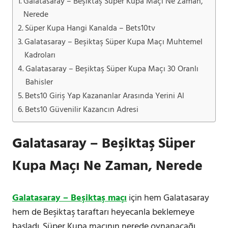
Galatasaray – Beşiktaş Süper Kupa Maçı Ne Zaman,
Nerede
Süper Kupa Hangi Kanalda – Bets10tv
Galatasaray – Beşiktaş Süper Kupa Maçı Muhtemel
Kadroları
Galatasaray – Beşiktaş Süper Kupa Maçı 30 Oranlı
Bahisler
Bets10 Giriş Yap Kazananlar Arasında Yerini Al
Bets10 Güvenilir Kazancın Adresi
Galatasaray – Beşiktaş Süper
Kupa Maçı Ne Zaman, Nerede
Galatasaray – Beşiktaş maçı
için hem Galatasaray
hem de Beşiktaş taraftarı heyecanla beklemeye
başladı. Süper Kupa maçının nerede oynanacağı