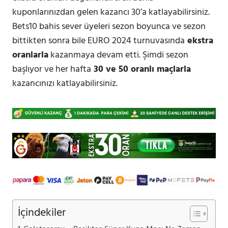
Bets10
kuponlarınızdan gelen kazancı 30’a katlayabilirsiniz.
sorunsuz giriş
,
Bets10 bahis sever üyeleri sezon boyunca ve sezon
Bets10tv
,
bittikten sonra bile EURO 2024 turnuvasında
ekstra
Bets10tv canli
oranlarla
kazanmaya devam etti. Şimdi sezon
izle
,
Galatasaray
,
başlıyor ve her hafta
30 ve 50 oranlı maçlarla
Galatasaray -
kazancınızı katlayabilirsiniz.
Beşiktaş
,
galatasaray
beşiktaş
,
Galatasaray
Beşiktaş maçı
,
Süper Kupa
,
süper kupa
finali
,
Süper
kupa hangi
kanalda
,
Süper
kupa ne zaman
İçindekiler