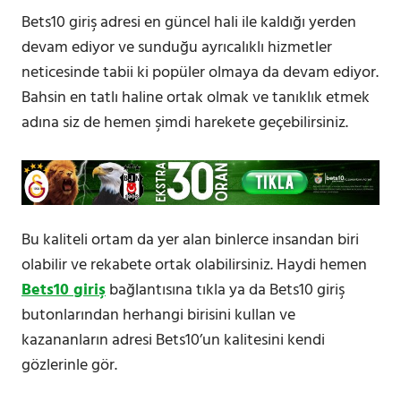
Bets10 giriş adresi en güncel hali ile kaldığı yerden
devam ediyor ve sunduğu ayrıcalıklı hizmetler
neticesinde tabii ki popüler olmaya da devam ediyor.
Bahsin en tatlı haline ortak olmak ve tanıklık etmek
adına siz de hemen şimdi harekete geçebilirsiniz.
Bu kaliteli ortam da yer alan binlerce insandan biri
olabilir ve rekabete ortak olabilirsiniz. Haydi hemen
Bets10 giriş
bağlantısına tıkla ya da Bets10 giriş
butonlarından herhangi birisini kullan ve
kazananların adresi Bets10’un kalitesini kendi
gözlerinle gör.