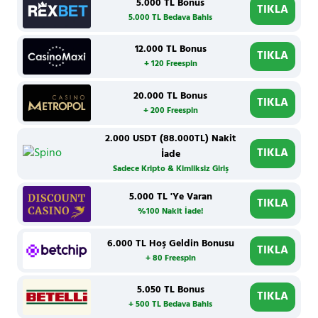
5.000 TL Bonus
TIKLA
5.000 TL Bedava Bahis
12.000 TL Bonus
TIKLA
+ 120 Freespin
20.000 TL Bonus
TIKLA
+ 200 Freespin
2.000 USDT (88.000TL) Nakit
TIKLA
İade
Sadece Kripto & Kimliksiz Giriş
5.000 TL 'Ye Varan
TIKLA
%100 Nakit İade!
6.000 TL Hoş Geldin Bonusu
TIKLA
+ 80 Freespin
5.050 TL Bonus
TIKLA
+ 500 TL Bedava Bahis