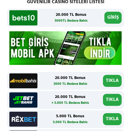
GÜVENILIR CASINO SITELERI LISTESI
20.000 TL Bonus
GİRİŞ
5000TL Bedava Bahis
20.000 TL Bonus
TIKLA
3000 TL Bedava Bahis
20.000 TL Bonus
TIKLA
+ 5.000 TL Bedava Bahis
5.000 TL Bonus
TIKLA
5.000 TL Bedava Bahis