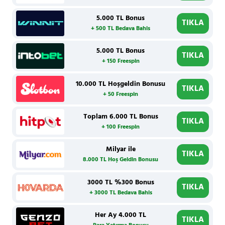
5.000 TL Bonus
TIKLA
+ 500 TL Bedava Bahis
5.000 TL Bonus
TIKLA
+ 150 Freespin
10.000 TL Hoşgeldin Bonusu
TIKLA
+ 50 Freespin
Toplam 6.000 TL Bonus
TIKLA
+ 100 Freespin
Milyar ile
TIKLA
8.000 TL Hoş Geldin Bonusu
3000 TL %300 Bonus
TIKLA
+ 3000 TL Bedava Bahis
Her Ay 4.000 TL
TIKLA