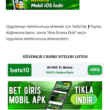
Uygulamayı telefonunuza eklemek için Safari’de ⮭ Paylaş
düğmesine basın, sonra “Ana Ekrana Ekle” seçin.
Uygulama telefonunuza eklenecektir.
GÜVENILIR CASINO SITELERI LISTESI
20.000 TL Bonus
GİRİŞ
5000TL Bedava Bahis