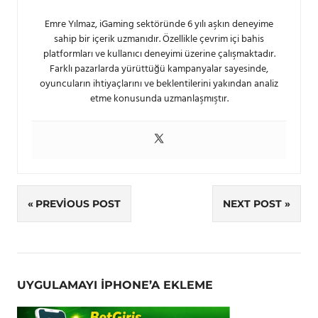
Emre Yılmaz, iGaming sektöründe 6 yılı aşkın deneyime
sahip bir içerik uzmanıdır. Özellikle çevrim içi bahis
platformları ve kullanıcı deneyimi üzerine çalışmaktadır.
Farklı pazarlarda yürüttüğü kampanyalar sayesinde,
oyuncuların ihtiyaçlarını ve beklentilerini yakından analiz
etme konusunda uzmanlaşmıştır.
Yazı
PREVIOUS POST
NEXT POST
gezinmesi
UYGULAMAYI IPHONE’A EKLEME