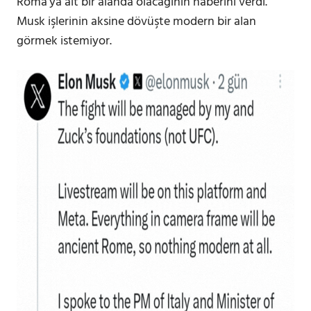
Roma’ya ait bir alanda olacağının haberini verdi.
Musk işlerinin aksine dövüşte modern bir alan
görmek istemiyor.