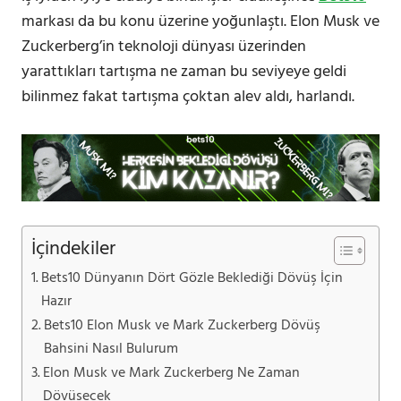
Zuckerberg
,
markası da bu konu üzerine yoğunlaştı. Elon Musk ve
MMA
,
Musk
Zuckerberg’in teknoloji dünyası üzerinden
Zuckerberg
yarattıkları tartışma ne zaman bu seviyeye geldi
Dövüş
,
Roma
,
bilinmez fakat tartışma çoktan alev aldı, harlandı.
Twitter
,
X
İçindekiler
Bets10 Dünyanın Dört Gözle Beklediği Dövüş İçin
Hazır
Bets10 Elon Musk ve Mark Zuckerberg Dövüş
Bahsini Nasıl Bulurum
Elon Musk ve Mark Zuckerberg Ne Zaman
Dövüşecek