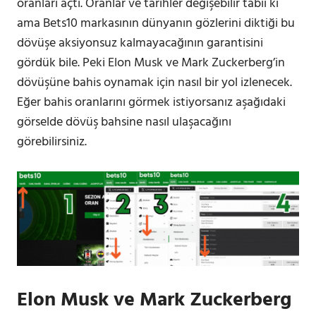
oranları açtı. Oranlar ve tarihler değişebilir tabii ki
ama Bets10 markasının dünyanın gözlerini diktiği bu
dövüşe aksiyonsuz kalmayacağının garantisini
gördük bile. Peki Elon Musk ve Mark Zuckerberg’in
dövüşüne bahis oynamak için nasıl bir yol izlenecek.
Eğer bahis oranlarını görmek istiyorsanız aşağıdaki
görselde dövüş bahsine nasıl ulaşacağını
görebilirsiniz.
Elon Musk ve Mark Zuckerberg