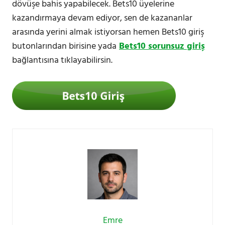
dövüşe bahis yapabilecek. Bets10 üyelerine
kazandırmaya devam ediyor, sen de kazananlar
arasında yerini almak istiyorsan hemen Bets10 giriş
butonlarından birisine yada
Bets10 sorunsuz giriş
bağlantısına tıklayabilirsin.
Emre