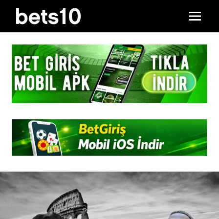
İçeriğe
BETS10
geç
Menü
Türkiye'nin
BAHIS
En
VE
Güvenilir
Şans
CASINO
Oyunları
Sitesi