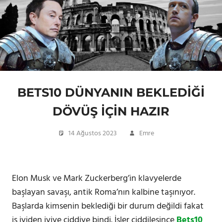
BETS10 DÜNYANIN BEKLEDIĞI
DÖVÜŞ İÇIN HAZIR
14 Ağustos 2023
Emre
Bets10
,
Bet10
,
Bets10
sorunsuz giriş
,
Dana White
,
Elon Musk ve Mark Zuckerberg’in klavyelerde
Elon Musk
,
Elon
Musk Dövüş
,
başlayan savaşı, antik Roma’nın kalbine taşınıyor.
Kafes Dövüşü
,
Başlarda kimsenin beklediği bir durum değildi fakat
Karma Dövüş
iş iyiden iyiye ciddiye bindi. İşler ciddileşince
Bets10
Sporları
,
Mark