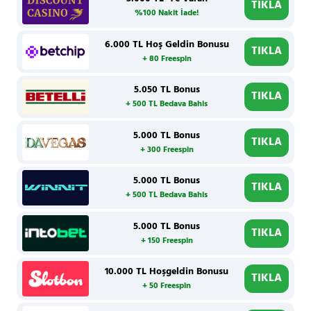
TIKLA
%100 Nakit İade!
6.000 TL Hoş Geldin Bonusu
TIKLA
+ 80 Freespin
5.050 TL Bonus
TIKLA
+ 500 TL Bedava Bahis
5.000 TL Bonus
TIKLA
+ 300 Freespin
5.000 TL Bonus
TIKLA
+ 500 TL Bedava Bahis
5.000 TL Bonus
TIKLA
+ 150 Freespin
10.000 TL Hoşgeldin Bonusu
TIKLA
+ 50 Freespin