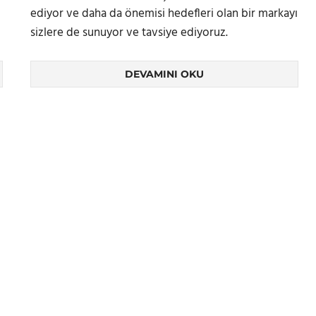
ediyor ve daha da önemisi hedefleri olan bir markayı
sizlere de sunuyor ve tavsiye ediyoruz.
DEVAMINI OKU