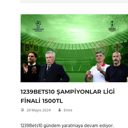
1239BETS10 ŞAMPIYONLAR LIGI
FINALI 1500TL
29 Mayıs 2024
Emre
1239Bets10 gündem yaratmaya devam ediyor.