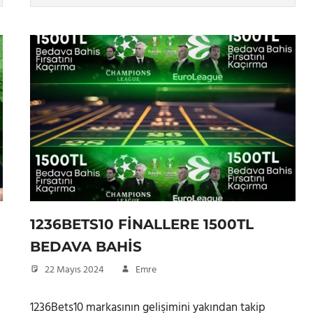
1236BETS10 FINALLERE 1500TL
BEDAVA BAHIS
22 Mayıs 2024
Emre
1236Bets10 markasının gelişimini yakından takip