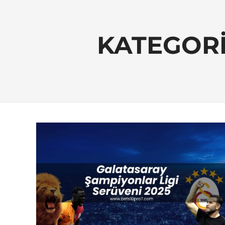
KATEGOR