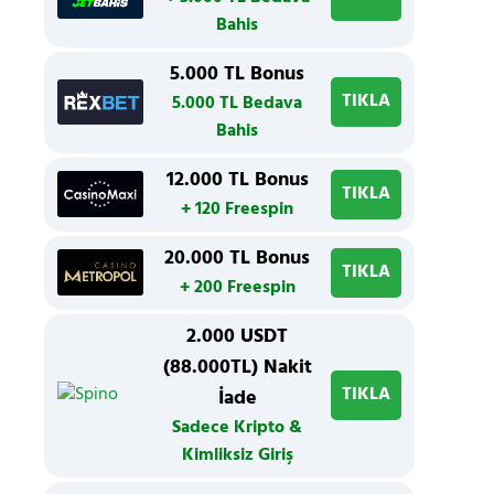
Bahis
5.000 TL Bonus
TIKLA
5.000 TL Bedava
Bahis
12.000 TL Bonus
TIKLA
+ 120 Freespin
20.000 TL Bonus
TIKLA
+ 200 Freespin
2.000 USDT
(88.000TL) Nakit
TIKLA
İade
Sadece Kripto &
Kimliksiz Giriş