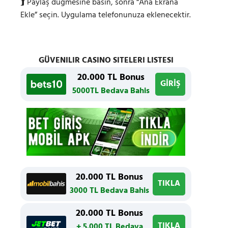
⮭ Paylaş düğmesine basın, sonra “Ana Ekrana
Ekle” seçin. Uygulama telefonunuza eklenecektir.
GÜVENILIR CASINO SITELERI LISTESI
20.000 TL Bonus
GİRİŞ
5000TL Bedava Bahis
20.000 TL Bonus
TIKLA
3000 TL Bedava Bahis
20.000 TL Bonus
TIKLA
+ 5.000 TL Bedava