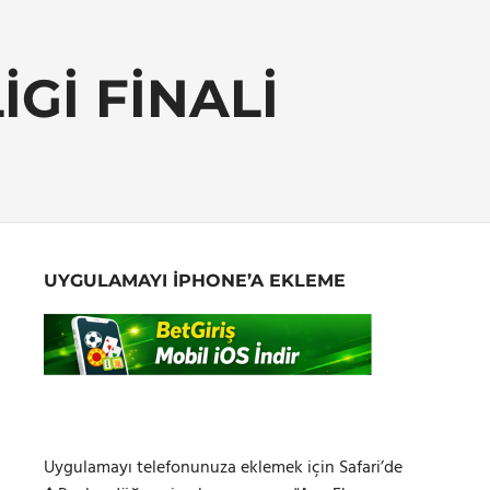
GI FINALI
UYGULAMAYI IPHONE’A EKLEME
Uygulamayı telefonunuza eklemek için Safari’de