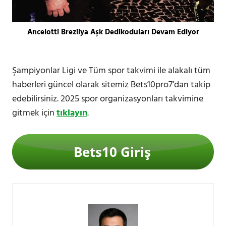
Ancelotti Brezilya Aşk Dedikoduları Devam Ediyor
Şampiyonlar Ligi ve Tüm spor takvimi ile alakalı tüm
haberleri güncel olarak sitemiz Bets10pro7’dan takip
edebilirsiniz. 2025 spor organizasyonları takvimine
gitmek için
tıklayın
.