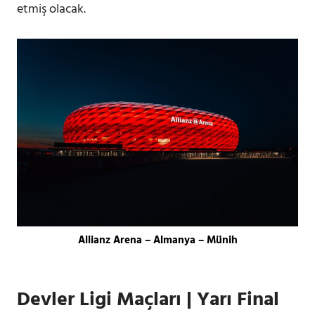
etmiş olacak.
Allianz Arena – Almanya – Münih
Devler Ligi Maçları | Yarı Final