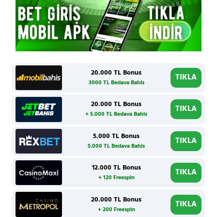
RAPHINHA
ŞAMPIYONLAR
LIGI FINALI NE
ZAMAN
ŞAMPIYONLAR
LIGI FINALI
20.000 TL Bonus
NEREDE
TIKLA
3000 TL Bedava Bahis
UEFA
ŞAMPIYONLAR
20.000 TL Bonus
TIKLA
LIGI MAÇLARI
+ 5.000 TL Bedava Bahis
YAMAL
5.000 TL Bonus
TIKLA
5.000 TL Bedava Bahis
12.000 TL Bonus
TIKLA
+ 120 Freespin
20.000 TL Bonus
TIKLA
+ 200 Freespin