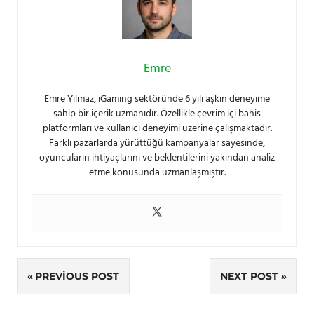
Emre
Emre Yılmaz, iGaming sektöründe 6 yılı aşkın deneyime
sahip bir içerik uzmanıdır. Özellikle çevrim içi bahis
platformları ve kullanıcı deneyimi üzerine çalışmaktadır.
Farklı pazarlarda yürüttüğü kampanyalar sayesinde,
oyuncuların ihtiyaçlarını ve beklentilerini yakından analiz
etme konusunda uzmanlaşmıştır.
ETIKETLER
Yazı
2025
PREVIOUS POST
NEXT POST
ŞAMPIYONLAR
gezinmesi
LIGI