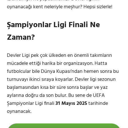
hakan
oynanacağı kent neleriyle meşhur? Hepsi sizlerle!
çalhanoğlu kaç
yaşında
,
İnter
,
Şampiyonlar Ligi Finali Ne
Lamine Yamal
,
Raphinha
,
Zaman?
Şampiyonlar Ligi
Finali
,
Şampiyonlar Ligi
Devler Ligi pek çok ülkeden en önemli takımların
Finali ne zaman
,
Şampiyonlar Ligi
mücadele ettiği harika bir organizasyon. Hatta
finali nerede
,
futbolcular bile Dünya Kupası’ndan hemen sonra bu
uefa şampiyonlar
turnuvayı ikinci sıraya koyarlar. Devler ligi sezonun
ligi
,
uefa
başlamasından kısa bir süre sonra başlar ve yaz
şampiyonlar ligi
maçları
,
Yamal
aylarına doğru da son bulur. Bu sene de UEFA
Şampiyonlar Ligi finali
31 Mayıs 2025
tarihinde
oynanacak.