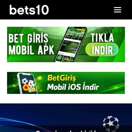
İçeriğe
BETS10
geç
Menü
Türkiye'nin
BAHIS
En
VE
Güvenilir
Şans
CASINO
Oyunları
Sitesi