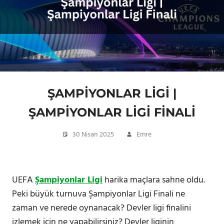
ŞAMPIYONLAR LIGI |
ŞAMPIYONLAR LIGI FINALI
30 Nisan 2025
Emre
Şampiyonlar
Ligi
,
2025
Şampiyonlar Ligi
,
Arsenal
,
Barca
,
UEFA
Şampiyonlar Ligi
harika maçlara sahne oldu.
Barcelona
,
Barselona
,
Peki büyük turnuva Şampiyonlar Ligi Finali ne
Declan Rice
,
zaman ve nerede oynanacak? Devler ligi finalini
Dembele
,
hakan
izlemek için ne yapabilirsiniz? Devler liginin
çalhanoğlu
,