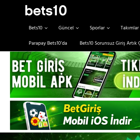
BETS10
Türkiye'nin
BAHIS
En
Bets10
Güncel
Sporlar
Takımlar
VE
Güvenilir
Şans
Parapay Bets10’da
Bets10 Sorunsuz Giriş Artık
CASINO
Oyunları
İçeriğe
Sitesi
geç