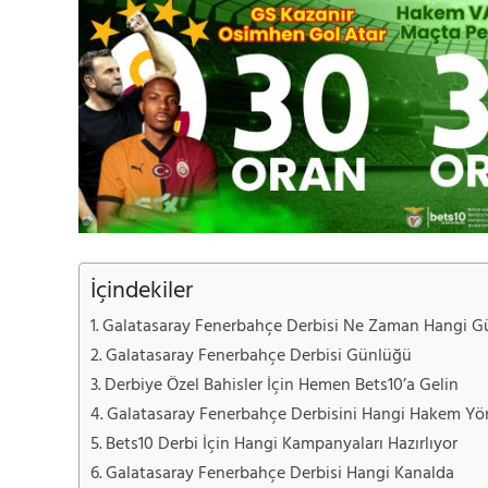
İçindekiler
Galatasaray Fenerbahçe Derbisi Ne Zaman Hangi G
Galatasaray Fenerbahçe Derbisi Günlüğü
Derbiye Özel Bahisler İçin Hemen Bets10’a Gelin
Galatasaray Fenerbahçe Derbisini Hangi Hakem Y
Bets10 Derbi İçin Hangi Kampanyaları Hazırlıyor
Galatasaray Fenerbahçe Derbisi Hangi Kanalda