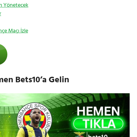
em Yönetecek
r
hçe Maçı İzle
men Bets10’a Gelin