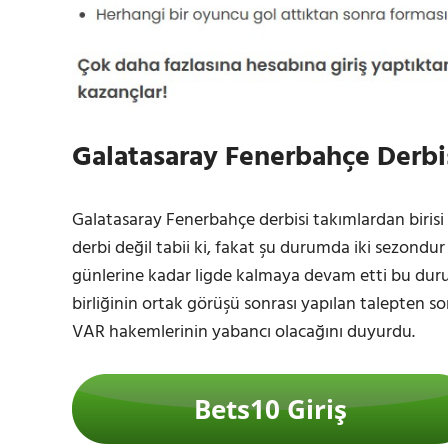
Galatasaray Fenerbahçe Derb
Galatasaray Fenerbahçe derbisi takımlardan birisi 
derbi değil tabii ki, fakat şu durumda iki sezo
günlerine kadar ligde kalmaya devam etti bu durum 
birliğinin ortak görüşü sonrası yapılan talepten 
VAR hakemlerinin yabancı olacağını duyurdu.