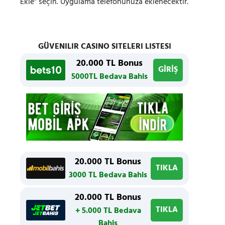
Ekle” seçin. Uygulama telefonunuza eklenecektir.
GÜVENILIR CASINO SITELERI LISTESI
20.000 TL Bonus
GİRİŞ
5000TL Bedava Bahis
20.000 TL Bonus
TIKLA
3000 TL Bedava Bahis
20.000 TL Bonus
TIKLA
+ 5.000 TL Bedava
Bahis